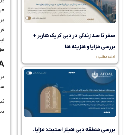
پر
صفر تا صد زندگی در دبی کریک هاربر +
این
بررسی مزایا و هزینه ها
هزینه‌ها
ادامه مطلب »
A
در
سا
ثبت‌نام در A
دس
بررسی منطقه دبی هیلز استیت: مزایا،