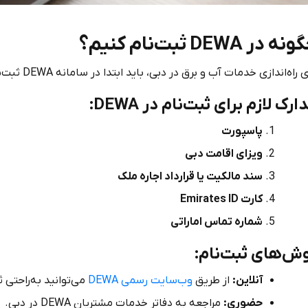
ونه در
DEWA
ثبت‌نام کنیم؟
راه‌اندازی خدمات آب و برق در دبی، باید ابتدا در سامانه DEWA ثبت‌نام کنید. این فرآیند شامل چند مرحله ساده است:
ارک لازم برای ثبت‌نام در
DEWA
:
پاسپورت
ویزای اقامت دبی
سند مالکیت یا قرارداد اجاره ملک
کارت
Emirates ID
شماره تماس اماراتی
ش‌های ثبت‌نام:
آنلاین:
از طریق
وب‌سایت رسمی DEWA
می‌توانید به‌راحتی ث
حضوری:
مراجعه به دفاتر خدمات مشتریان DEWA در دبی.