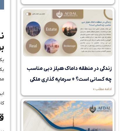
ن
بر
یک
زندگی در منطقه داماک هیلز دبی مناسب
یک
چه کسانی است؟ + سرمایه گذاری ملکی
ممک
ادامه مطلب »
ای
کا
ق