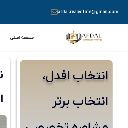
afdal.realestate@gmail.com
صفحه اصلی
انتخاب افدل،
ا
انتخاب برتر
مشاوره تخصصی