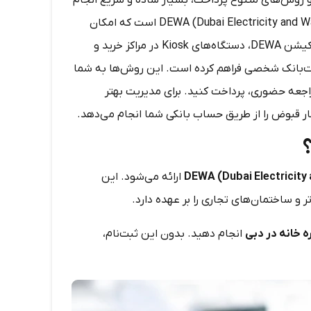
 روش‌های متنوع پرداخت، بسیار ساده و سریع انجام
می‌شود. مسئولیت تأمین این خدمات بر عهده سازمان DEWA (Dubai Electricity and Water Authority) است که امکان
پرداخت قبوض را از طریق روش‌هایی مانند وب‌سایت رسمی DEWA، اپلیکیشن DEWA، دستگاه‌های Kiosk در مراکز خرید و
تی مانند DubaiNow و بانک‌ها یا اینترنت‌بانک شخصی فراهم کرده است. این روش‌ها به شما
راجعه حضوری، پرداخت کنید. برای مدیریت بهتر
DEWA (Dubai Electricity
ارائه می‌شود. این
تر و ساختمان‌های تجاری را بر عهده دارد.
ره خانه در دبی
انجام دهید. بدون این ثبت‌نام،