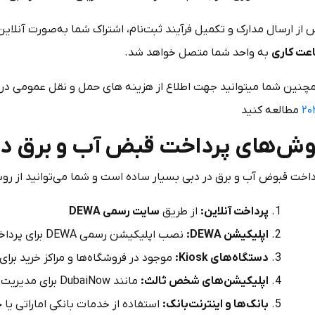
 از ارسال مدارک و تکمیل فرآیند ثبت‌نام، اشتراک شما به‌صورت آنلا
عت کاری
به واحد شما متصل خواهد شد.
چنین شما میتوانید جهت اطلاع از هزینه های حمل و نقل عمومی در د
۲۰
مطالعه کنید
وش‌های پرداخت قبض آب و برق در
داخت قبوض آب و برق در دبی بسیار ساده است و شما می‌توانید از رو
پرداخت آنلاین:
از طریق
سایت رسمی DEWA
اپلیکیشن
DEWA
:
نصب اپلیکیشن رسمی DEWA برای پرداخت سریع از گوشی موبایل.
دستگاه‌های
Kiosk
:
موجود در فروشگاه‌ها و مراکز خرید برا
اپلیکیشن‌های شخص ثالث:
مانند DubaiNow برای مدیریت و پرداخت قبوض.
بانک‌ها و اینترنت‌بانک:
استفاده از خدمات بانکی اماراتی یا