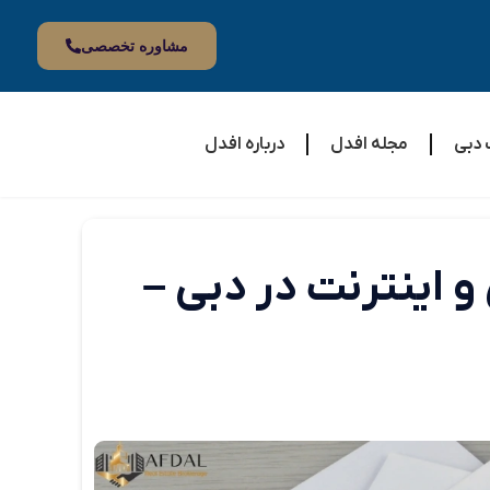
مشاوره تخصصی
 دبی
مجله افدل
درباره افدل
نحوه پرداخت قبوض آب، برق و اینترنت در دبی‎ –