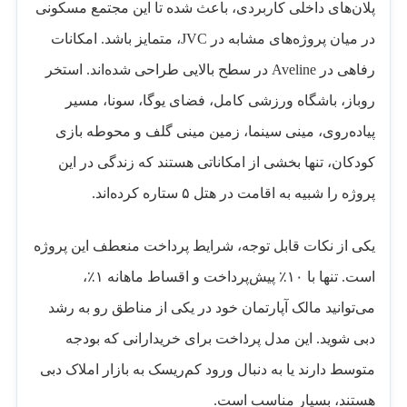
پلان‌های داخلی کاربردی، باعث شده تا این مجتمع مسکونی
در میان پروژه‌های مشابه در JVC، متمایز باشد. امکانات
رفاهی در Aveline در سطح بالایی طراحی شده‌اند. استخر
روباز، باشگاه ورزشی کامل، فضای یوگا، سونا، مسیر
پیاده‌روی، مینی سینما، زمین مینی گلف و محوطه بازی
کودکان، تنها بخشی از امکاناتی هستند که زندگی در این
پروژه را شبیه به اقامت در هتل ۵ ستاره کرده‌اند.
یکی از نکات قابل توجه، شرایط پرداخت منعطف این پروژه
است. تنها با ۱۰٪ پیش‌پرداخت و اقساط ماهانه ۱٪،
می‌توانید مالک آپارتمان خود در یکی از مناطق رو به رشد
دبی شوید. این مدل پرداخت برای خریدارانی که بودجه
متوسط دارند یا به دنبال ورود کم‌ریسک به بازار املاک دبی
هستند، بسیار مناسب است.