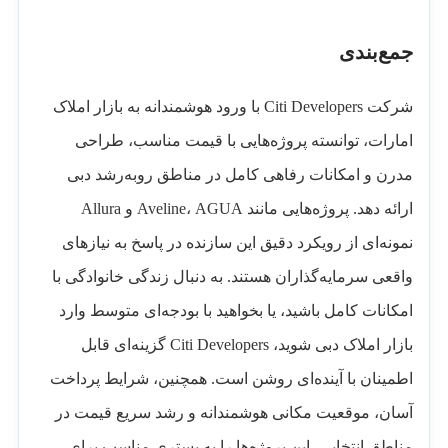
جمع‌بندی
شرکت Citi Developers با ورود هوشمندانه به بازار املاک
امارات، توانسته پروژه‌هایی با قیمت مناسب، طراحی
مدرن و امکانات رفاهی کامل در مناطق رو‌به‌رشد دبی
ارائه دهد. پروژه‌هایی مانند Aveline، AGUA و Allura
نمونه‌ای از رویکرد دقیق این سازنده در پاسخ به نیازهای
واقعی سرمایه‌گذاران هستند. به دنبال زندگی خانوادگی با
امکانات کامل باشید، یا بخواهید با بودجه‌ای متوسط وارد
بازار املاک دبی شوید، Citi Developers گزینه‌ای قابل
اطمینان با آینده‌ای روشن است. همچنین، شرایط پرداخت
آسان، موقعیت مکانی هوشمندانه و رشد سریع قیمت در
مناطق انتخابی، این پروژه‌ها را به بستری مناسب برای