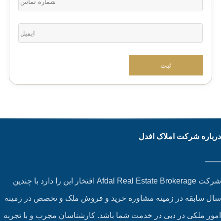
باره شرکت املاک افدل
شرکت Afdal Real Estate Brokerage افتخار این را دارد با چندین
ل سابقه در زمینه مشاوره خرید و فروش ملک و تخصص در زمینه
ور ملکی در دبی در خدمت شما باشد. کارشناسان مجرب و با تجربه