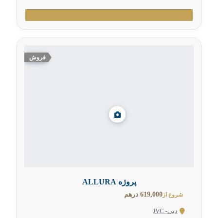
فروش
پروژه ALLURA
619,000 درهم
شروع از
دبی- JVC