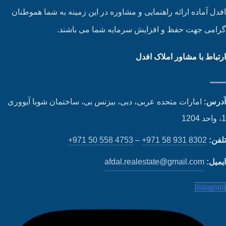
دل آماده ارائه راهنمایی و مشاوره در این زمینه به شما هموطنان
امی جهت حفظ و افزایش سرمایه شما می باشند.
تباط با مشاور املاک افدل
رس:
امارات متحده عربی، دبی، بیزنس بی، ساختمان شوبا آیووری
فن:
+971 58 931 8302
–
+971 50 558 4753
میل:
afdal.realestate@gmail.com
Instagr