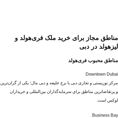
ناطق مجاز برای خرید ملک فری‌هولد و
یزهولد در دبی
اطق محبوب فری‌هولد
Downtown Dub
کز توریستی و تجاری دبی با برج خلیفه و دبی مال؛ یکی از گران‌ترین
پرتقاضاترین مناطق برای سرمایه‌گذاران بین‌المللی و خریداران
کس است
Business B