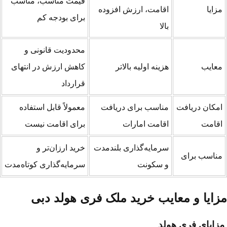
قیمت مناسب، مناسب
زایا
اقامت، ارزش افزوده
برای بودجه کم
بالا
محدودیت قانونی و
عایب
هزینه اولیه بالاتر
کاهش ارزش در انتهای
قرارداد
مکان دریافت
مناسب برای دریافت
معمولاً قابل استفاده
قامت
اقامت امارات
برای اقامت نیست
سرمایه‌گذاری بلندمدت
خرید ارزان‌تر و
ناسب برای
و سکونت
سرمایه‌گذاری کوتاه‌مدت
زایا و معایب خرید ملک فری هولد دبی
ایای فری هولد