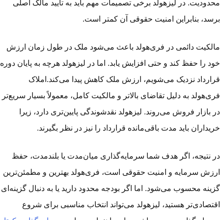
دودیت. در لیزهولد برخی تصمیمات مهم باید به تأیید مالک اصلی
سد، بنابراین امنیت حقوقی آن کمتر است.
لکیت دائمی در فری‌هولد باعث می‌شود ملک در طول زمان ارزش
د را حفظ کند و حتی افزایش یابد. اما در لیزهولد هرچه به پایان دوره
ارداد نزدیک می‌شویم، ارزش ملک کاهش پیدا می‌کند.املاک
ی‌هولد به دلیل تقاضای بالاتر و مالکیت کامل، معمولاً بسیار سریع‌تر
 بازار فروش می‌روند. لیزهولد نقدشوندگی پایین‌تری دارد، زیرا
یداران باید مدت باقی‌مانده قرارداد را نیز در نظر بگیرند.
 نتیجه، اگر هدف شما سرمایه‌گذاری میان‌مدت یا بلندمدت، حفظ
زش سرمایه و امنیت حقوقی است، فری‌هولد بهترین و مطمئن‌ترین
ینه محسوب می‌شود. اما اگر بودجه محدود دارید یا به دنبال گزینه‌ای
تصادی‌تر هستید، لیزهولد می‌تواند انتخاب مناسبی برای شروع