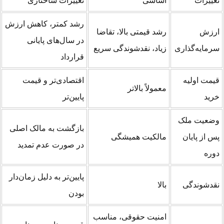
غییرات
اساسی
تغییرات ساختاری
رشد کمتر، کاهش ارزش
رزش
رشد قیمتی بالا، تقاضا
در سال‌های پایانی
رمایه‌گذاری
زیاد، نقدشوندگی سریع
قرارداد
یمت اولیه
اقتصادی‌تر و قیمت
معمولاً بالاتر
رید
پایین‌تر
ضعیت ملک
بازگشت به مالک اصلی
س از پایان
مالکیت همیشگی
در صورت عدم تمدید
وره
پایین‌تر به دلیل زمان‌دار
قدشوندگی
بالا
بودن
امنیت حقوقی، مناسب