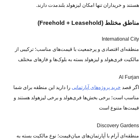
تند و خریداران تنها امکان لیزهولد بلندمدت دارند.
طق مختلط (Freehold + Leasehold)
International Ci
طقه‌ای اقتصادی و پرجمعیت با قیمت‌های مناسب؛ ترکیبی از
لکیت فری‌هولد و لیزهولد بسته به بلوک‌ها و فازهای مختلف
Al Furj
ر قصد
خرید پروژه‌های آپارتمانی
را دارید این منطقه برای شما
اسب است؛ برخی بخش‌ها فری‌هولد و برخی لیزهولد هستند و
مت‌ها متنوع است
Discovery Garde
طقه‌ای آرام با آپارتمان‌های میان‌قیمت؛ نوع مالکیت بسته به