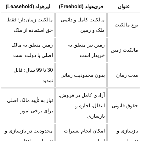
عنوان
فری‌هولد (Freehold)
لیزهولد (Leasehold)
مالکیت کامل و دائمی
مالکیت زمان‌دار؛ فقط
وع مالکیت
ملک و زمین
حق استفاده از ملک
زمین نیز متعلق به
زمین متعلق به مالک
الکیت زمین
خریدار است
اصلی یا دولت است
30 تا 99 سال؛ قابل
دت زمان
بدون محدودیت زمانی
تمدید
آزادی کامل در فروش،
نیاز به تأیید مالک اصلی
قوق قانونی
انتقال، اجاره و
برای برخی امور
بازسازی
ازسازی و
امکان انجام تغییرات
محدودیت در بازسازی و