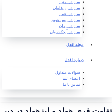
سازنده امتیاز
سازنده بن غاطی
سازنده اعمار
سازنده پیس هومز
سازنده ایمان
سازنده آبجکت وان‎
مجله افدل
درباره افدل
سوالات متداول
اعضای تیم
تماس با ما
فاوت فری هولد و لیزهولد در دبی