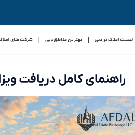
لیست املاک در دبی
بهترین مناطق دبی
شرکت های املاک
راهنمای کامل دریافت ویزای ط