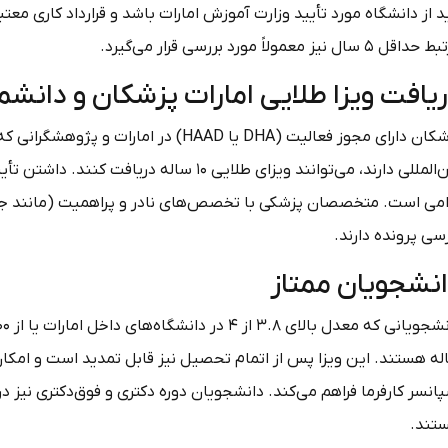
د از دانشگاه مورد تأیید وزارت آموزش امارات باشد و قرارداد کاری معت
قل ۵ سال نیز معمولاً مورد بررسی قرار می‌گیرد.
یافت ویزا طلایی امارات پزشکان و دانشم
پزشکان دارای مجوز فعالیت (DHA یا HAAD) د
بین‌المللی دارند، می‌توانند ویزای طلایی ۱۰ س
زامی است. متخصصان پزشکی با تخصص‌های نادر و پراهمیت (مانند جراح
سی پرونده دارند.
نشجویان ممتاز
له هستند. این ویزا پس از اتمام تحصیل نیز قابل تمدید است و امکان
انسر کارفرما فراهم می‌کند. دانشجویان دوره دکتری و فوق‌دکتری نیز د
تند.