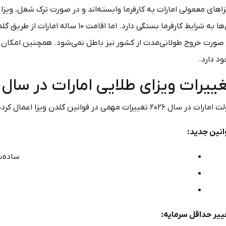
اهای معمولی امارات به کارفرما وابسته‌اند و در صورت ترک شغل، ویزا 
آن‌ها به شرایط کارفرما بستگی دارد. اما
 صورت خروج طولانی‌مدت از کشور نیز باطل نمی‌شود. همچنین امکان 
د دارد.
ییرات ویزای طلایی امارات در سال 2026
رات در سال ۲۰۲۶ تغییرات مهمی در قوانین گلدن ویزا اعمال کرده است:
انین جدید:
ساده‌سا
ییر حداقل سرمایه: