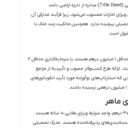
طلایی ۱۰ ساله هستند. ملک باید آماده تحویل و دارای سند مالکیت رسمی (Title Deed) صادره از دایره اراضی باشد.
ویزای امارات محسوب می‌شود، زیرا فرآیند مدارکی آن
حصیلی پیچیده ندارد. همچنین مالکیت چند ملک با
بول است.
، که صاحب کسب‌وکاری با درآمد سالانه حداقل ۱ میلیون درهم هستند یا سرمایه‌گذاری حداقل ۲
، می‌توانند ویزای طلایی ۱۰ ساله دریافت کنند. ارائه طرح کسب‌وکار مصوب و تأییدیه از مراجع
ی که استارتاپ‌های نوآورانه مورد تأیید انکوباتورهای
ی ماهر
متخصصان با مدرک کارشناسی ارشد یا بالاتر و حقوق ماهانه حداقل ۳۰,۰۰۰ درهم، واجد شرایط ویزای طلایی ۱۰ ساله هستند.
دسته‌بندی‌های پذیرفته‌شده هستند. مدرک تحصیلی