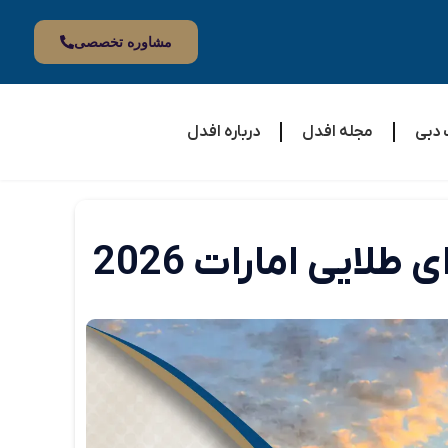
مشاوره تخصصی
 دبی
مجله افدل
درباره افدل
لایی امارات 2026