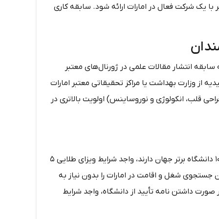
بر با یک شرکت فعال در امارات ارائه شود. سابقه کاری
ندان
ر امارات و پژوهشگرانی که سابقه انتشار مقالات علمی در ژورنال‌های معتبر
اله دریافت کنند. داشتن تأییدیه از وزارت بهداشت یا مراکز تحقیقاتی معتبر امارات
ی قلب، انکولوژی و نوروساینس) اولویت بالاتری در
دانشجویانی که معدل بالای ۳.۸ از ۴ در دانشگاه‌های داخل امارات یا از ۱۰۰ دانشگاه برتر جهان دارند، واجد شرایط ویزای طلایی ۵
 جستجوی شغل و اقامت در امارات را بدون نیاز به
ر صورت داشتن نامه تأیید از دانشگاه، واجد شرایط