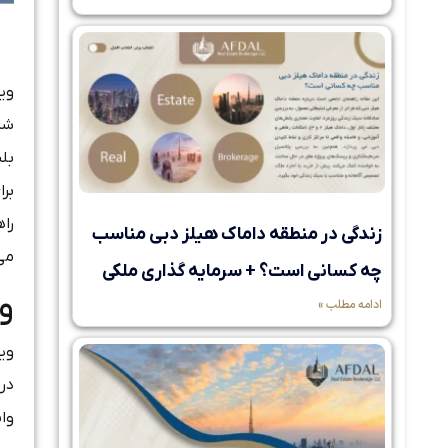
شد.
برا
راه
زندگی در منطقه داماک هیلز دبی مناسب
می
چه کسانی است؟ + سرمایه گذاری ملکی
و
ادامه مطلب »
وا