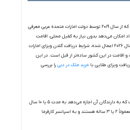
ویزای طلایی امارات یکی از جذاب‌ترین برنامه‌های اقامتی خاورمیانه است که از سال ۲۰۱۹ توسط دولت امارات متحده عربی معرفی
داد امکان می‌دهد بدون نیاز به کفیل محلی، اقامت
بلندمدت ۵ یا ۱۰ ساله در امارات دریافت کنند. با تغییرات جدیدی که در سال ۲۰۲۶ اعمال شده، شرایط دریافت گلدن ویزای امارات
و اقامت در این کشور ساده‌تر از قبل است. در این
ریافت ویزای طلایی با
خرید ملک در دبی
را بررسی
ویزای طلایی امارات (Golden Visa UAE) یک برنامه اقامت بلندمدت است که به دارندگان آن اجازه می‌دهد به مدت ۵ یا ۱۰ سال
در امارات زندگی، کار و تحصیل کنند. برخلاف ویزاهای معمولی امارات که معمولاً ۲ یا ۳ ساله هستند و به اسپانسر کارفرما