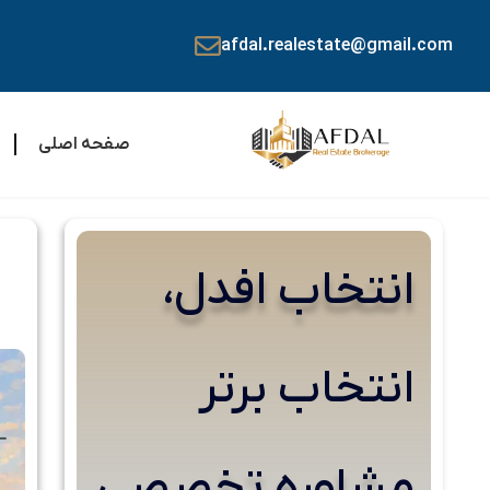
afdal.realestate@gmail.com
صفحه اصلی
انتخاب افدل،
انتخاب برتر
مشاوره تخصصی