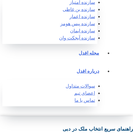
سازنده امتیاز
سازنده بن غاطی
سازنده اعمار
سازنده پیس هومز
سازنده ایمان
سازنده آبجکت وان‎
مجله افدل
درباره افدل
سوالات متداول
اعضای تیم
تماس با ما
هنمای سریع انتخاب ملک در دبی