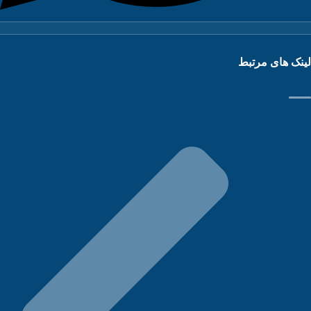
نک های مرتبط