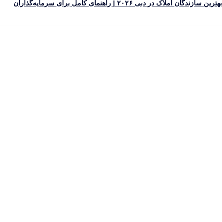
ین سازندگان املاک در دبی ۲۰۲۶ | راهنمای کامل برای سرمایه‌گذاران