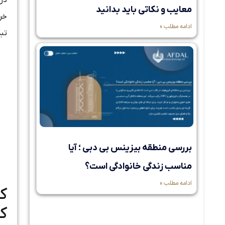
در
معایب و نکاتی باید بدانید
خر
ادامه مطلب »
تب
بررسی منطقه بیزینس بی دبی ؛ آیا
مناسب زندگی خانوادگی است؟
ادامه مطلب »
ک