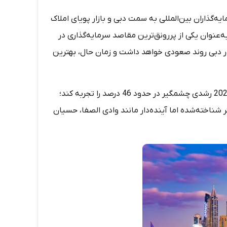
ا آغاز سال 2024، نگاه بسیاری از سرمایه‌گذاران بین‌المللی به سمت دبی و بازار پویای املاک
ه‌عنوان یکی از پررونق‌ترین مقاصد سرمایه‌گذاری در
ر دبی روند صعودی خواهد داشت و زمان حال، بهترین
بر اساس گزارش‌های معتبر، پیش‌بینی می‌شود بازار املاک دبی در سال 2024 رشدی چشمگیر در حدود 46 درصد را تجربه کند؛
شناخته‌شده اما آینده‌دار مانند وادی الصفا، حسیان