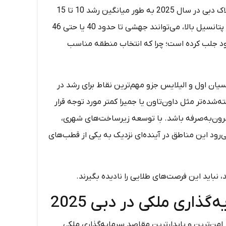
بر اساس جدیدترین داده‌های به دست آمده، پیش‌بینی می‌شود بازار املاک دبی در سال 2025 به طور میانگین رشد 10 تا 15
درصدی داشته باشد. با این حال، برخی از مناطق کمتر شناخته‌شده اما با پتانسیل بالا، می‌توانند جهشی تا حدود 40 یا حتی 46
 خود جلب کرده است؛ چرا که انتخاب منطقه مناسب
ان املاک دبی تأکید می‌کنند که مناطقی مانند وادی الصفا 4، حسیان اول و الیلایس جزو مهم‌ترین نقاط برای رشد در
خته‌شده‌تر مثل داون‌تاون یا جمیرا کمتر مورد توجه قرار
قرون‌به‌صرفه باشد. با توسعه زیرساخت‌های شهری،
رود این مناطق در آینده‌ای نزدیک به یکی از قطب‌های
نباید این فرصت‌های طلایی را نادیده بگیرند.
ذاری ملکی در دبی 2025
یکی از امن‌ترین و پایدارترین مقاصد سرمایه‌گذاری ملکی