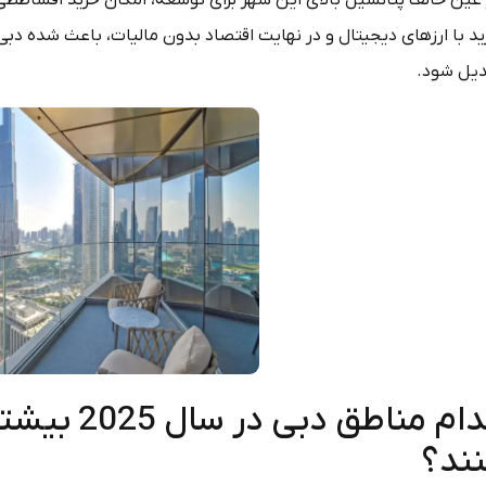
 عین حالف پتانسیل بالای این شهر برای توسعه، امکان خرید اقساططی
ید با ارزهای دیجیتال و در نهایت اقتصاد بدون مالیات، باعث شده دب
دیل شود.
کدام مناطق
نند؟