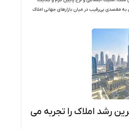
 ملک، امنیت اجتماعی و نرخ پایین جرم و جنایت،
ی به مقصدی بی‌رقیب در میان بازارهای جهانی املاک
 دبی در سال 2025 بیشترین رشد املاک را تجربه می