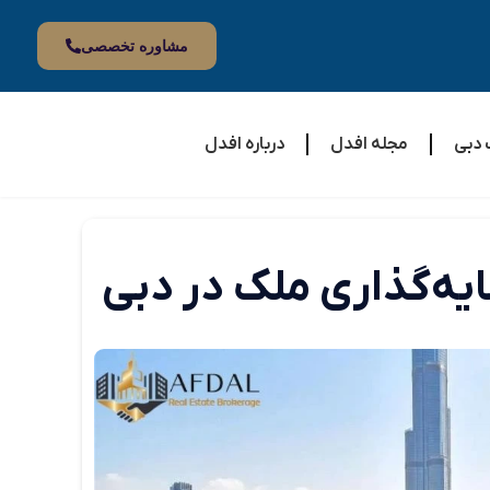
مشاوره تخصصی
 دبی
مجله افدل
درباره افدل
یه‌گذاری ملک در دبی