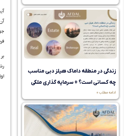
آن 
جه
فرص
رش
زندگی در منطقه داماک هیلز دبی مناسب
اول
چه کسانی است؟ + سرمایه گذاری ملکی
ادامه مطلب »