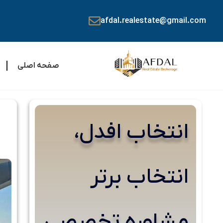
afdal.realestate@gmail.com
صفحه اصلی
انتخاب افدل،
انتخاب برتر
مشاوره تخصصی