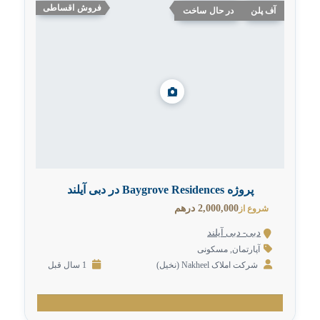
فروش اقساطی
آف پلن
در حال ساخت
پروژه Baygrove Residences در دبی آیلند
2,000,000 درهم
شروع از
دبی- دبی آیلند
آپارتمان
,
مسکونی
شرکت املاک Nakheel (نخیل)
1 سال قبل