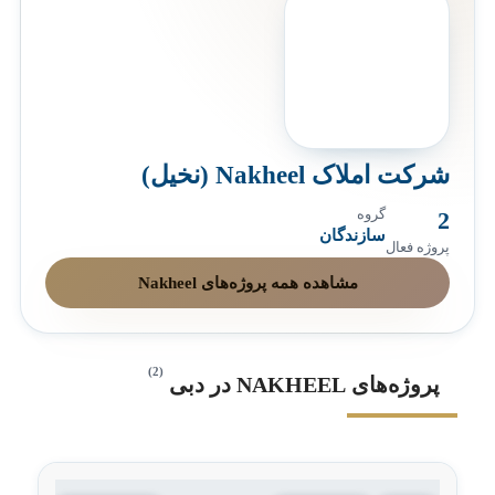
شرکت املاک Nakheel (نخیل)
2
گروه
سازندگان
پروژه فعال
مشاهده همه پروژه‌های Nakheel
(2)
پروژه‌های NAKHEEL در دبی