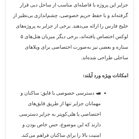
جزایر این پروژه با فاصله‌ای مناسب از ساحل دبی قرار
گرفته‌اند و با حفظ حریم خصوصی، چشم‌اندازی بی‌نظیر از
خلیج فارس را ارائه می‌دهند. برخی از جزایر به پروژه‌های
لوکس اختصاص یافته‌اند، برخی دیگر میزبان هتل‌های ۵
ستاره و بعضی نیز به‌صورت اختصاصی برای ویلاهای
ساحلی طراحی شده‌اند.
امکانات ویژه ورد آیلند:
🛥️ دسترسی خصوصی با قایق: ساکنان و
مهمانان جزایر تنها از طریق قایق‌های
اختصاصی یا هلی‌کوپتر به جزایر دسترسی
دارند که این موضوع، حس خاص بودن و
امنیت بالا را برای ساکنان فراهم می‌کند.