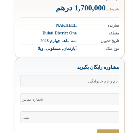
1,700,000 درهم
شروع از
سازنده
NAKHEEL
منطقه
Dubai District One
تاریخ تحویل
سه ماهه چهارم 2028
نوع ملک
آپارتمان
,
مسکونی
,
ویلا
مشاوره رایگان بگیرید