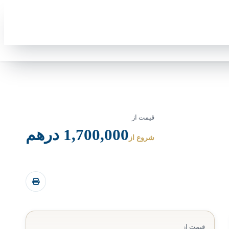
قیمت از
1,700,000 درهم
شروع از
قیمت از