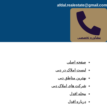
afdal.realestate@gmail.com
مشاوره تخصصی
صفحه اصلی
لیست املاک در دبی
بهترین مناطق دبی
شرکت های املاک دبی
مجله افدل
درباره افدل