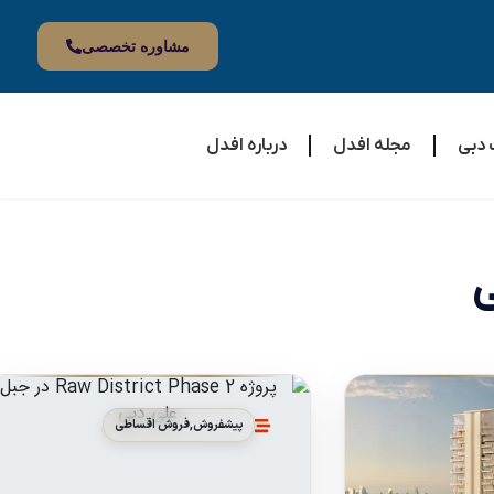
مشاوره تخصصی
 دبی
مجله افدل
درباره افدل
ی
پیشفروش
,
فروش اقساطی