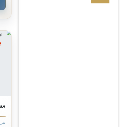
پروژه on by Wadan
شرو