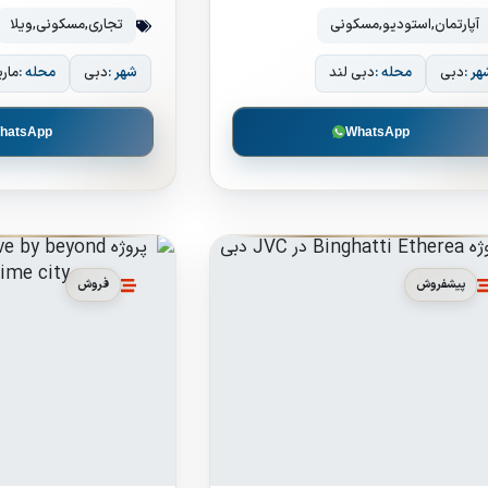
آپارتمان
,
استودیو
,
مسکونی
تجاری
,
مسکونی
,
ویلا
هر :
دبی
محله :
دبی لند
شهر :
دبی
محله :
ماری
hatsApp
WhatsApp
پیشفروش
فروش