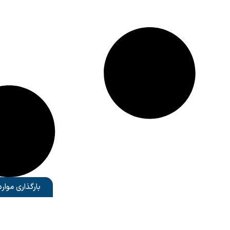
بارگذاری موار