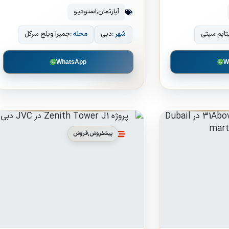
آپارتمان
,
استودیو
تایم سیتی
شهر :
دبی
محله :
جمیرا ویلج سرکل
WhatsApp
W
پیشفروش
,
فروش