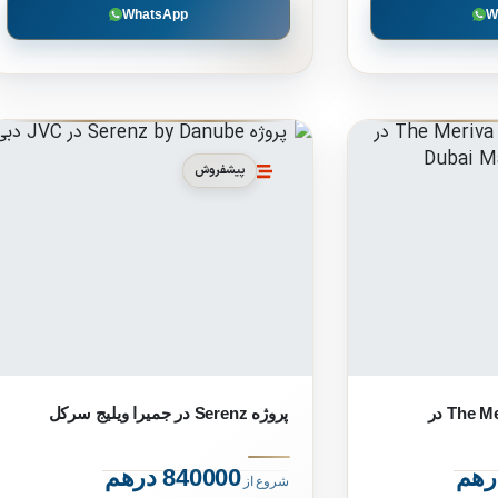
WhatsApp
W
پیشفروش
پروژه The Meriva Collection در
پروژه Serenz در جمیرا ویلیج سرکل
840000 درهم
شروع از