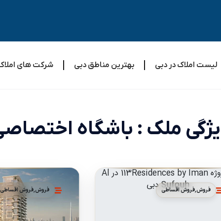
لیست املاک در دبی
بهترین مناطق دبی
شرکت های املاک
ژگی ملک : باشگاه اختصاص
فروش
,
فروش اقساطی
فروش
,
فروش اقساطی