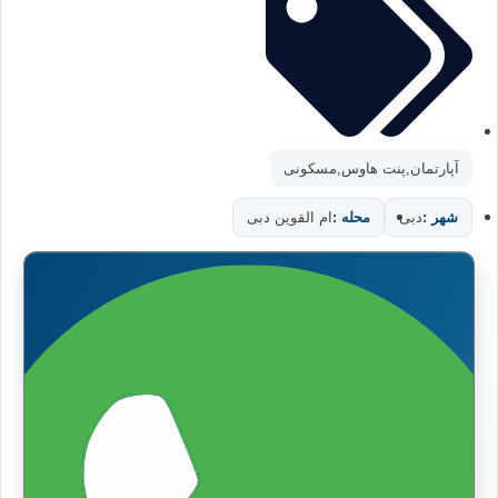
آپارتمان
,
پنت هاوس
,
مسکونی
شهر :
دبی
محله :
ام القوین دبی