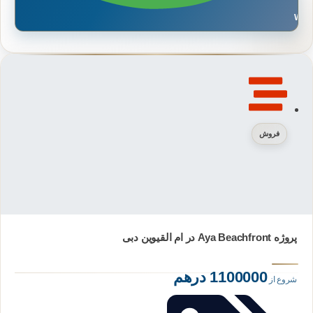
Wh
فروش
پروژه Aya Beachfront در ام‌ القیوین دبی
1100000 درهم
شروع از