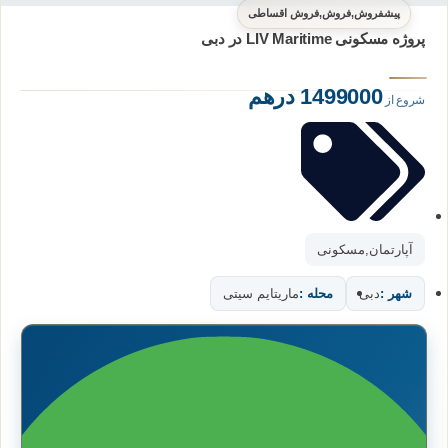
پیشفروش
,
فروش
,
فروش اقساطی
پروژه مسکونی LIV Maritime در دبی
1499000 درهم
شروع از
آپارتمان
,
مسکونی
شهر :
دبی
محله :
ماریتایم سیتی