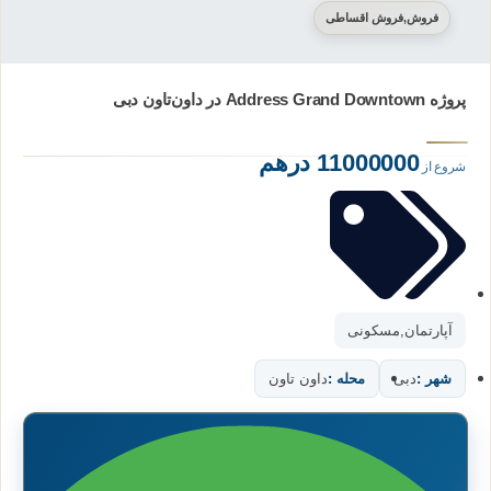
فروش
,
فروش اقساطی
پروژه Address Grand Downtown در داون‌تاون دبی
11000000 درهم
شروع از
آپارتمان
,
مسکونی
شهر :
دبی
محله :
داون تاون