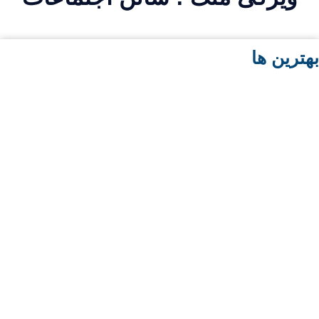
هترین ها