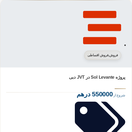
فروش
,
فروش اقساطی
پروژه Sol Levante در JVT دبی
550000 درهم
شروع از