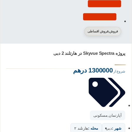
فروش
,
فروش اقساطی
پروژه Skyvue Spectra در هارتلند 2 دبی
1300000 درهم
شروع از
آپارتمان
,
مسکونی
شهر :
دبی
محله :
هارتلند ۲