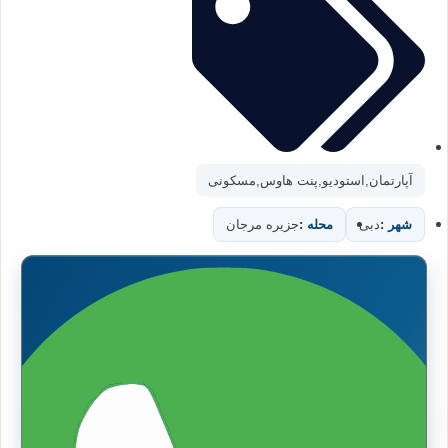
آپارتمان
,
استودیو
,
پنت هاوس
,
مسکونی
شهر :
دبی
محله :
جزیره مرجان