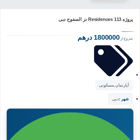
پروژه 113 Residences در الصفوح دبی
1800000 درهم
شروع از
آپارتمان
,
مسکونی
شهر :
دبی