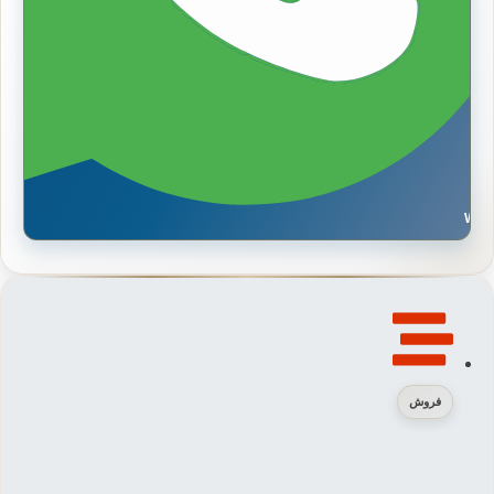
Wh
فروش