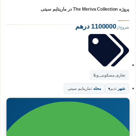
پروژه The Meriva Collection در ماریتایم سیتی
1100000 درهم
شروع از
تجاری
,
مسکونی
,
ویلا
شهر :
دبی
محله :
ماریتایم سیتی