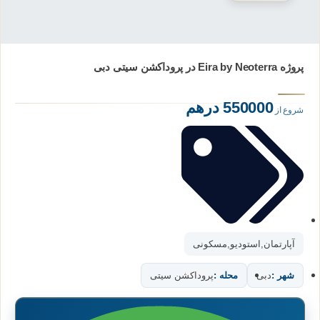
پروژه Eira by Neoterra در پروداکشن سیتی دبی
550000 درهم
شروع از
آپارتمان
,
استودیو
,
مسکونی
شهر :
دبی
محله :
پروداکشن سیتی