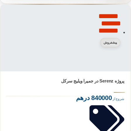
پیشفروش
پروژه Serenz در جمیرا ویلیج سرکل
840000 درهم
شروع از