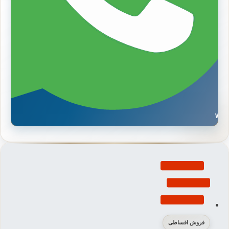
Wh
فروش اقساطی