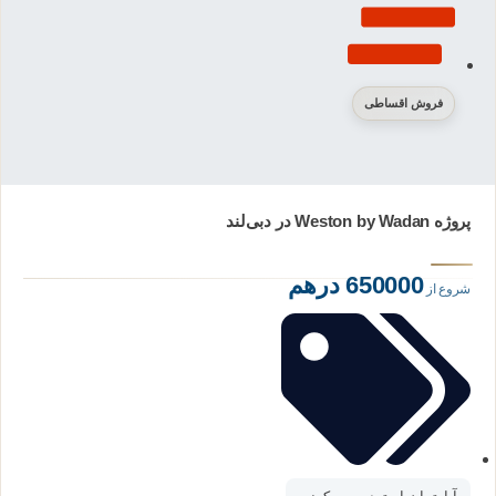
فروش اقساطی
پروژه Weston by Wadan در دبی‌‌لند
650000 درهم
شروع از