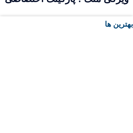
هترین ها