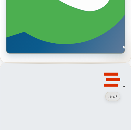
Wh
فروش