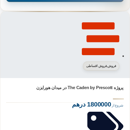
فروش
,
فروش اقساطی
پروژه The Caden by Prescott در میدان هورایزن
1800000 درهم
شروع از