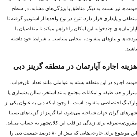
مت‌ها نیز نسبت به دیگر مناطق با ویژگی‌های مشابه، در سطح
طقی و پایداری قرار دارد. تنوع در نوع واحدها از استودیو گرفته تا
ارتمان‌های چندخوابه این امکان را فراهم می­کند تا متقاضیان با
دجه‌ها و نیازهای متفاوت، انتخابی متناسب با شرایط خود داشته
شند.
زینه اجاره آپارتمان در منطقه گرینز دبی
مت اجاره در این منطقه بسته به عواملی مانند تعداد اتاق‌خواب،
راژ واحد، طبقه و امکانات مجتمع مانند استخر، سالن بدنسازی یا
رکینگ اختصاصی متفاوت است. با وجود اینکه دبی به عنوان یکی از
رهای گران جهان شناخته می‌شود، اما گرینز از گزینه‌های نسبتا
رون‌به‌صرفه برای زندگی در قلب این کلان‌شهر به حساب می‌آید.
این موضوع برای خارجی‌هایی که بیش از ۸۰ درصد جمعیت دبی را