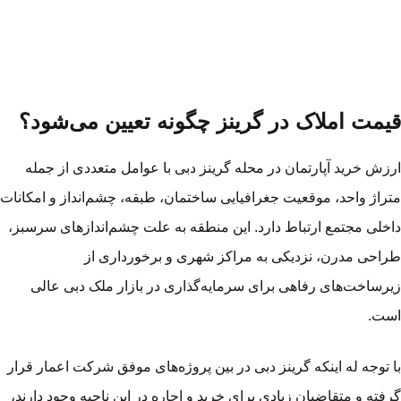
یمت املاک در گرینز چگونه تعیین می‌شود؟
زش خرید آپارتمان در محله گرینز دبی با عوامل متعددی از جمله
راژ واحد، موقعیت جغرافیایی ساختمان، طبقه، چشم‌انداز و امکانات
خلی مجتمع ارتباط دارد. این منطقه به‌ علت چشم‌اندازهای سرسبز،
احی‌ مدرن، نزدیکی به مراکز شهری و برخورداری از
رساخت‌های رفاهی برای سرمایه‌گذاری در بازار ملک دبی عالی
ت.
 توجه له اینکه گرینز دبی در بین پروژه‌های موفق شرکت اعمار قرار
فته و متقاضیان زیادی برای خرید و اجاره در این ناحیه وجود دارند،