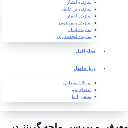
سازنده امتیاز
سازنده بن غاطی
سازنده اعمار
سازنده پیس هومز
سازنده ایمان
سازنده آبجکت وان‎
مجله افدل
درباره افدل
سوالات متداول
اعضای تیم
تماس با ما
عرفی و بررسی ملحه گرینز در