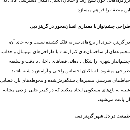
رگراه‌هایی چون شیخ زاید و خیابان الخیل، امکان دسترسی عالی به
ن منطقه را فراهم می­سازد.
احی چشم‌نواز با معماری انسان‌محور در گرینز دبی
 گرینز، خبری از برج‌های سر به فلک کشیده نیست و به جای آن،
موعه‌ای از ساختمان‌های کم ‌ارتفاع با طراحی‌های مینیمال و جذاب،
م‌انداز شهری را شکل داده‌اند. فضاهای داخلی با دقت و سلیقه
احی می­شوند تا ساکنان احساس راحتی و آرامش داشته باشند.
اط‌های سرسبز، مسیرهای سنگفرش‌شده و محوطه‌های باز، فضایی
یه به باغ‌های مسکونی ایجاد می­کنند که در کمتر جایی از دبی مشابه
 یافت می‌شود.
یعت در دل شهر گرینز دبی