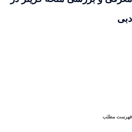
بی
هرست مطلب