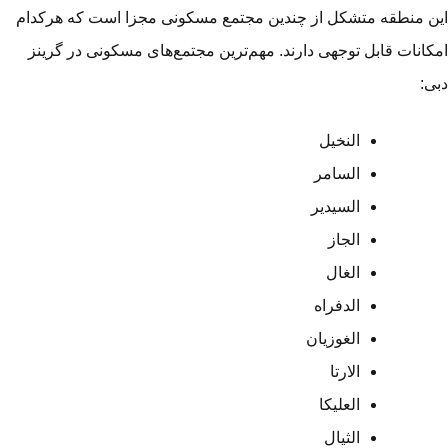
ن منطقه متشکل از چندین مجتمع مسکونی مجزا است که هرکدام
کانات قابل توجهی دارند. مهم‌ترین مجتمع‌های مسکونی در گرینز
ی:
النخیل
السامر
السیدیر
الجاز
الغال
الدفراه
الغوزیان
الارتا
العلیکا
الثیال