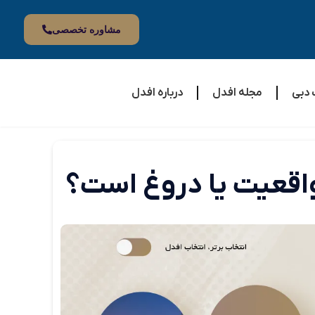
مشاوره تخصصی
 دبی
مجله افدل
درباره افدل