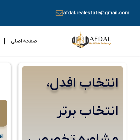
afdal.realestate@gmail.com
صفحه اصلی
انتخاب افدل،
انتخاب برتر
مشاوره تخصصی