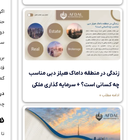
حتی
دو
سرم
بر
زندگی در منطقه داماک هیلز دبی مناسب
گمر
چه کسانی است؟ + سرمایه گذاری ملکی
در
ادامه مطلب »
چه 
ه