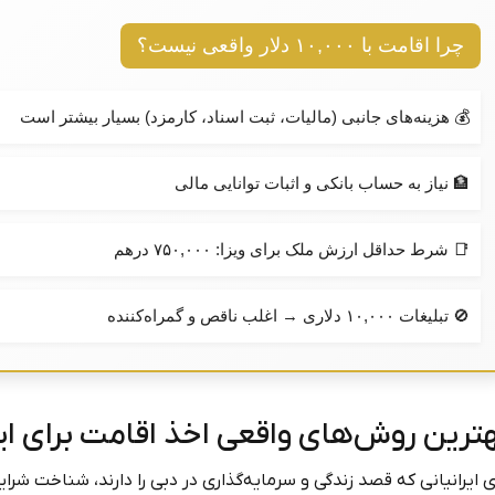
چرا اقامت با ۱۰,۰۰۰ دلار واقعی نیست؟
💰 هزینه‌های جانبی (مالیات، ثبت اسناد، کارمزد) بسیار بیشتر است
🏦 نیاز به حساب بانکی و اثبات توانایی مالی
📑 شرط حداقل ارزش ملک برای ویزا: ۷۵۰,۰۰۰ درهم
🚫 تبلیغات ۱۰,۰۰۰ دلاری → اغلب ناقص و گمراه‌کننده
ترین روش‌های واقعی اخذ اقامت برای ایر
ی ایرانیانی که قصد زندگی و سرمایه‌گذاری در دبی را دارند، شناخت شرایط