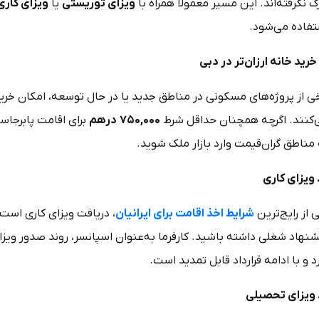
گ نگرفته‌اند. این مسیر معمولاً همراه با
ویزای توریستی
یا
ویزای کاری
تفاده می‌شود.
خرید خانه ارزان‌تر در دبی
خی از پروژه‌های مسکونی در مناطق جدید یا در حال توسعه، امکان خرید
‌کنند. اگرچه همچنان حداقل شرط
۷۵۰,۰۰۰
درهم
برای اقامت پابرجاست
مناطق گران‌قیمت وارد بازار ملک شوید.
ویزای کاری
 از رایج‌ترین
شرایط اخذ اقامت برای ایرانیان
، دریافت ویزای کاری است.
نهاد شغلی داشته باشید. کارفرما به‌عنوان اسپانسر، روند صدور ویزا را
د و با ادامه قرارداد قابل تمدید است.
ویزای تحصیلی