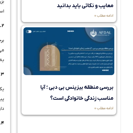
بزر
معایب و نکاتی باید بدانید
اس
ادامه مطلب »
.
۲
بر
می
به 
.
۳
بررسی منطقه بیزینس بی دبی ؛ آیا
یکی
مناسب زندگی خانوادگی است؟
پیش
ادامه مطلب »
دار
.
۴