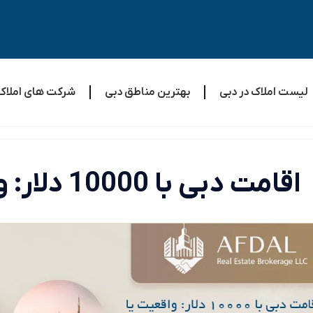
لیست املاک در دبی
بهترین مناطق دبی
شرکت های املاک
اقامت دبی با 10000 دلار: واقعیت یا دروغ است؟