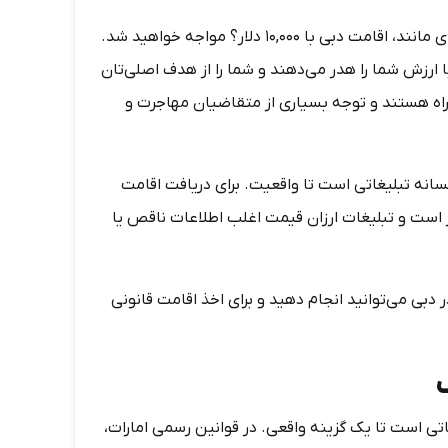
اگر مسیر اخذ اقامت دبی را دنبال کنید، با تبلیغات و تیترهای گمراه‌کننده‌ای مانند، اقامت دبی با ۱۰,۰۰۰ دلار؟ مواجه خواهید شد.
 ارزش شما را هدر می‌دهند و شما را از هدف اصلی‌تان
مراه هستند و توجه بسیاری از متقاضیان مهاجرت و
انه تبلیغاتی است تا واقعیت. برای دریافت اقامت
ی، سرمایه‌گذاری‌های لازم معمولاً به مراتب بیشتر از 10000 دلار است و تبلیغات ارزان قیمت اغلب اطلاعات ناقص یا
 ۱۰,۰۰۰ دلار چه کارهایی در دبی می‌توانید انجام دهید و برای اخذ اقامت قانونی
۱۰,۰ دلار بیشتر یک شعار تبلیغاتی است تا یک گزینه واقعی. در قوانین رسمی امارات،