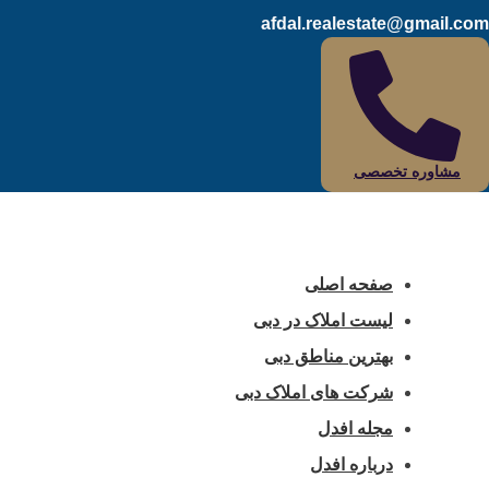
afdal.realestate@gmail.com
مشاوره تخصصی
صفحه اصلی
لیست املاک در دبی
بهترین مناطق دبی
شرکت های املاک دبی
مجله افدل
درباره افدل