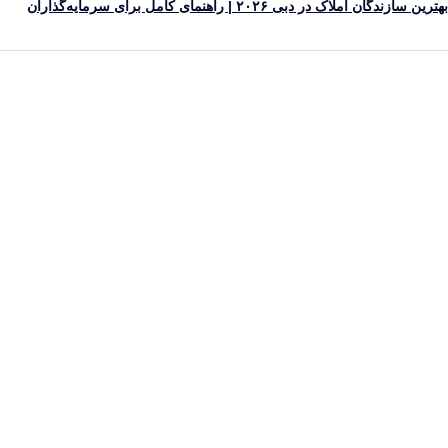
ین سازندگان املاک در دبی ۲۰۲۶ | راهنمای کامل برای سرمایه‌گذاران