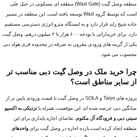
منطقه وصل گیت (Wasl Gate) منطقه ای مسکونی در جبل علی
است که توسط گروه Wasl توسعه یافته است. این منطقه در مسیر
ده شیخ زاید قرار دارد و به ایستگاه مترو انرژی دسترسی مستقیم
دارد. برای خریدارانی با بودجه ۶۰۰ هزار تا ۲ میلیون درهم، وصل گیت
ی از گزینه های ورودی مقرون به صرفه در محدوده فری هولد دبی
حسوب می شود.
را خرید ملک در وصل گیت دبی مناسب تر
ز سایر مناطق است؟
پروژه های Taiyo و SOLA در وصل گیت با قیمت ورودی پایین تر از
انگین دبی عرضه شده اند. این موقعیت، همراه با
نزدیکی به اکسپو
تی دبی و فرودگاه آل مکتوم
، تقاضای اجاره پایداری برای این
طقه ایجاد کرده است.بازده اجاره در وصل گیت برای
واحدهای