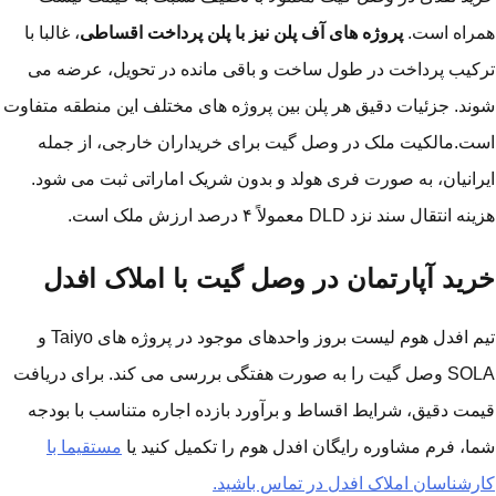
راه است.
پروژه های آف پلن نیز با پلن پرداخت اقساطی
، غالبا با
کیب پرداخت در طول ساخت و باقی مانده در تحویل، عرضه می
ند. جزئیات دقیق هر پلن بین پروژه های مختلف این منطقه متفاوت
ت.مالکیت ملک در وصل گیت برای خریداران خارجی، از جمله
رانیان، به صورت فری هولد و بدون شریک اماراتی ثبت می شود.
ه انتقال سند نزد DLD معمولاً ۴ درصد ارزش ملک است.
رید آپارتمان در وصل گیت با املاک افدل
تیم افدل هوم لیست بروز واحدهای موجود در پروژه های Taiyo و
SOLA وصل گیت را به صورت هفتگی بررسی می کند. برای دریافت
مت دقیق، شرایط اقساط و برآورد بازده اجاره متناسب با بودجه
ا، فرم مشاوره رایگان افدل هوم را تکمیل کنید یا
مستقیما با
رشناسان املاک افدل در تماس باشید.