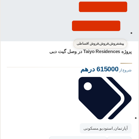
پیشفروش
,
فروش
,
فروش اقساطی
پروژه Taiyo Residences در وصل گیت دبی
615000 درهم
شروع از
آپارتمان
,
استودیو
,
مسکونی