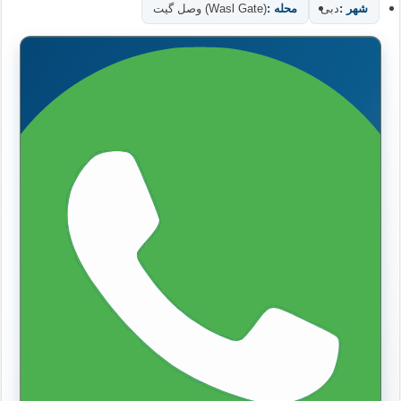
شهر :
دبی
محله :
(Wasl Gate) وصل گیت