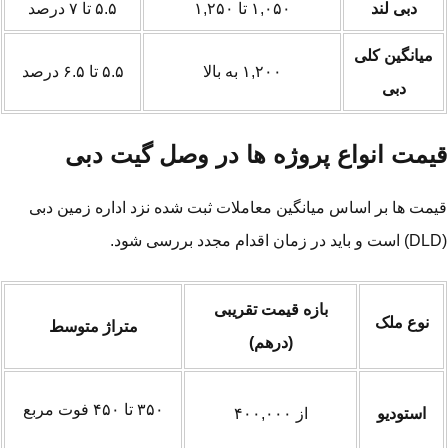
دبی لند
۱,۰۵۰ تا ۱,۲۵۰
۵.۵ تا ۷ درصد
میانگین کلی
۱,۲۰۰ به بالا
۵.۵ تا ۶.۵ درصد
دبی
یمت انواع پروژه ها در وصل گیت دبی
مت ها بر اساس میانگین معاملات ثبت شده نزد اداره زمین دبی
بازه قیمت تقریبی
نوع ملک
متراژ متوسط
(درهم)
۳۵۰ تا ۴۵۰ فوت مربع
استودیو
از ۴۰۰,۰۰۰