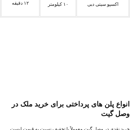
۱۲ دقیقه
اکسپو سیتی دبی
۱۰ کیلومتر
نواع پلن های پرداختی برای خرید ملک در
صل گیت
ید نقدی در وصل گیت معمولاً با تخفیف نسبت به قیمت لیست