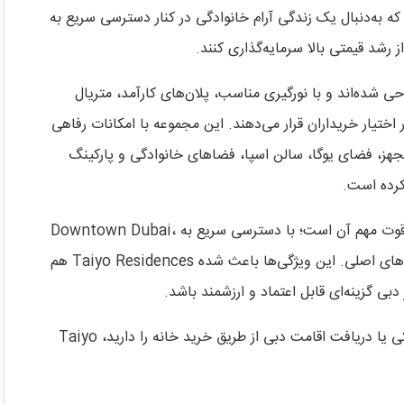
که به‌دنبال یک زندگی آرام خانوادگی در کنار دسترسی سریع به
 رشد قیمتی بالا سرمایه‌گذاری کنند.
و تا سه‌خوابه طراحی شده‌اند و با نورگیری مناسب، پلان‌های کارآمد، متریال
اختیار خریداران قرار می‌دهند. این مجموعه با امکانات رفاهی
هز، فضای یوگا، سالن اسپا، فضاهای خانوادگی و پارکینگ
کرده است.
موقعیت استراتژیک پروژه در Wasl Gate نیز یکی از نقاط قوت مهم آن است؛ با دسترسی سریع به Downtown Dubai،
Palm Jumeirah، فرودگاه بین‌المللی دبی، مترو و بزرگراه‌های اصلی. این ویژگی‌ها باعث شده Taiyo Residences هم
 گزینه‌ای قابل اعتماد و ارزشمند باشد.
، سرمایه‌گذاری ملکی یا دریافت اقامت دبی از طریق خرید خانه را دارید، Taiyo