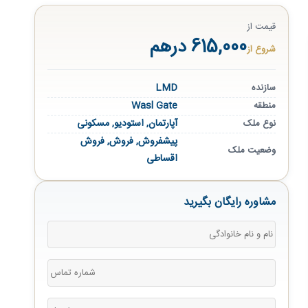
قیمت از
615,000 درهم
شروع از
LMD
سازنده
Wasl Gate
منطقه
آپارتمان
,
استودیو
,
مسکونی
نوع ملک
پیشفروش
,
فروش
,
فروش
وضعیت ملک
اقساطی
مشاوره رایگان بگیرید