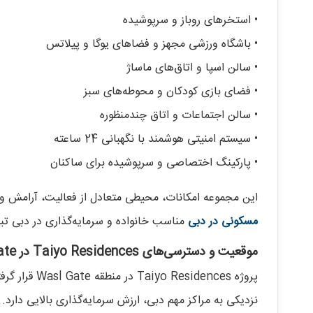
• استخرهای روباز و سرپوشیده
• باشگاه ورزشی مجهز و فضاهای یوگا و پیلاتس
• سالن اسپا و اتاق‌های ماساژ
• فضای بازی کودکان و محوطه‌های سبز
• سالن اجتماعات و اتاق چندمنظوره
• سیستم امنیتی هوشمند با نگهبانی 24 ساعته
• پارکینگ اختصاصی و سرپوشیده برای ساکنان
این مجموعه امکانات، محیطی متعادل از فعالیت، آرامش و رفاه ایجاد کرده و ences
مسکونی در دبی
مناسب خانواده و سرمایه‌گذاری در دبی تب
موقعیت و دسترسی‌های Taiyo Residences در Wasl Gate
پروژه idences
نزدیکی به مراکز مهم دبی، ارزش سرمایه‌گذاری بالایی دارد.