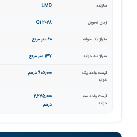
LMD
سازنده
Q1 2028
زمان تحویل
60 متر مربع
متراژ یک خوابه
137 متر مربع
متراژ سه خوابه
905,000 درهم
قیمت واحد یک
خوابه
2,275,000
قیمت واحد سه
خوابه
درهم