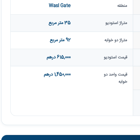
Wasl Gate
منطقه
35 متر مربع
متراژ استودیو
92 متر مربع
متراژ دو خوابه
615,000 درهم
قیمت استودیو
1,450,000 درهم
قیمت واحد دو
خوابه