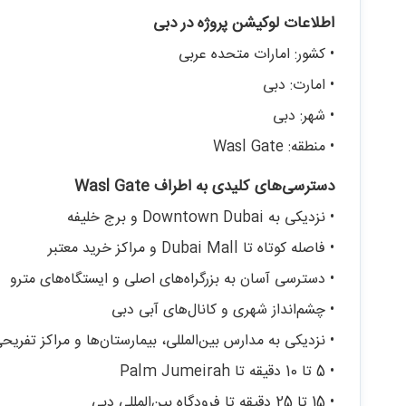
اطلاعات لوکیشن پروژه در دبی
• کشور: امارات متحده عربی
• امارت: دبی
• شهر: دبی
• منطقه: Wasl Gate
دسترسی‌های کلیدی به اطراف Wasl Gate
• نزدیکی به Downtown Dubai و برج خلیفه
• فاصله کوتاه تا Dubai Mall و مراکز خرید معتبر
• دسترسی آسان به بزرگراه‌های اصلی و ایستگاه‌های مترو
• چشم‌انداز شهری و کانال‌های آبی دبی
• نزدیکی به مدارس بین‌المللی، بیمارستان‌ها و مراکز تفریح
• 5 تا 10 دقیقه تا Palm Jumeirah
• 15 تا 25 دقیقه تا فرودگاه بین‌المللی دبی