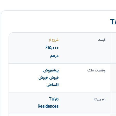
قیمت
شروع از
615,000
درهم
پیشفروش
,
وضعیت ملک
فروش
,
فروش
اقساطی
Taiyo
نام پروژه
Residences