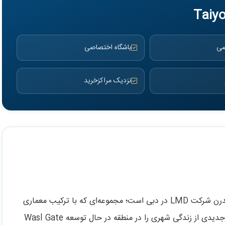
صی
باشگاه اختصاصی
نزدیک مراکزخرید
پروژه Taiyo Residences یکی از جدیدترین پروژه‌های مدرن شرکت LMD در دبی است؛ مجموعه‌ای که با ترکیب معماری
معاصر، طراحی داخلی دقیق و امکانات رفاهی کامل، سبک جدیدی از زندگی شهری را در منطقه در حال توسعه Wasl Gate