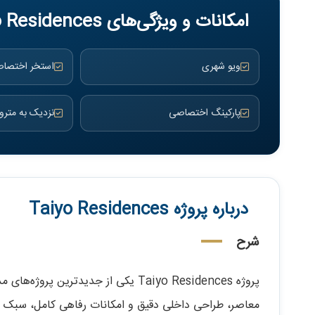
امکانات و ویژگی‌های Taiyo Residences
ویو شهری
استخر اختصا
پارکینگ اختصاصی
نزدیک به مترو
درباره پروژه Taiyo Residences
شرح