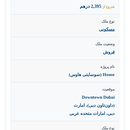
2,395 درهم
شروع از
نوع ملک
مسکونی
وضعیت ملک
فروش
نام پروژه
House (سوسایتی هاوس)
موقعیت
Downtown Dubai
(داون‌تاون دبی)، امارت
دبی، امارات متحده عربی
نوع ملک