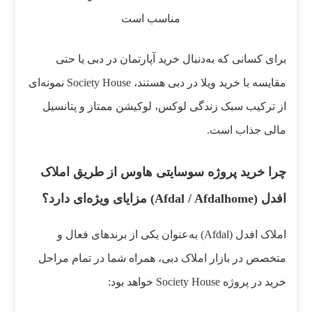
مناسب است
برای کسانی که به‌دنبال خرید آپارتمان در دبی یا حتی
مقایسه با خرید ویلا در دبی هستند، Society House نمونه‌ای
از ترکیب سبک زندگی لوکس، لوکیشن ممتاز و پتانسیل
مالی جذاب است.
چرا خرید پروژه سوسایتی هاوس از طریق املاک
افدل (Afdal / Afdalhome) مزایای ویژه‌ای دارد؟
املاک افدل (Afdal) به‌عنوان یکی از برندهای فعال و
متخصص در بازار املاک دبی، همراه شما در تمام مراحل
خرید در پروژه Society House خواهد بود: