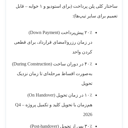
ساختار کلی پلن پرداخت (برای استودیو و ۱ خوابه – قابل
تعمیم برای سایر تیپ‌ها):
۲۰٪ پیش‌پرداخت (Down Payment)
در زمان رزرو/امضای قرارداد، برای قطعی
کردن واحد
۴۰٪ در دوران ساخت (During Construction)
به‌صورت اقساط مرحله‌ای تا زمان نزدیک
تحویل
۱۰٪ در زمان تحویل (On Handover)
هم‌زمان با تحویل کلید و تکمیل پروژه – Q4
2026
۳۰٪ پس از تحویل (Post-handover)