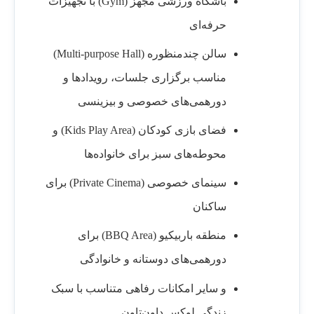
باشگاه ورزشی مجهز (Gym) با تجهیزات
حرفه‌ای
سالن چندمنظوره (Multi-purpose Hall)
مناسب برگزاری جلسات، رویدادها و
دورهمی‌های خصوصی و بیزینسی
فضای بازی کودکان (Kids Play Area) و
محوطه‌های سبز برای خانواده‌ها
سینمای خصوصی (Private Cinema) برای
ساکنان
منطقه باربیکیو (BBQ Area) برای
دورهمی‌های دوستانه و خانوادگی
و سایر امکانات رفاهی متناسب با سبک
زندگی لوکس داون‌تاون