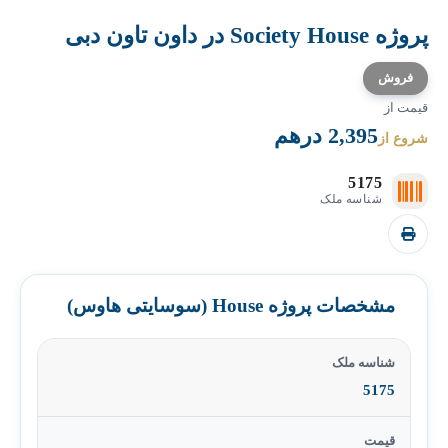
پروژه Society House در داون تاون دبی
فروش
قیمت از
2,395 درهم
شروع از
5175
شناسه ملک
مشخصات پروژه House (سوسایتی هاوس)
شناسه ملک
5175
قیمت