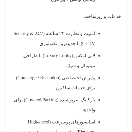
خدمات و زیرساخت
امنیت و نظارت ۲۴ ساعته (24/7 Security &
CCTV) با جدیدترین تکنولوژی
لابی لوکس (Luxury Lobby) با طراحی
مینیمال و شیک
پذیرش اختصاصی (Concierge / Reception)
برای خدمات ساکنین
پارکینگ سرپوشیده (Covered Parking) برای
واحدها
آسانسورهای پرسرعت (High-speed
Elevators) برای سهولت و سرعت دسترسی