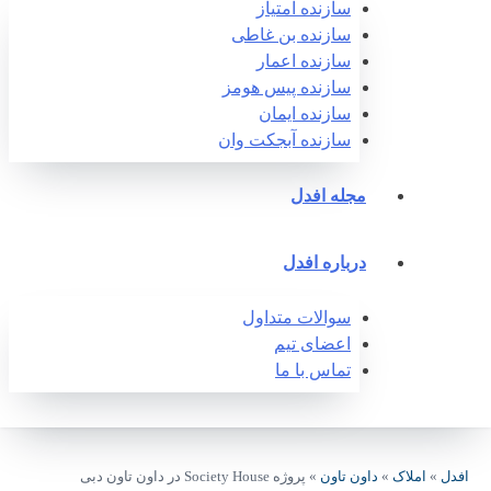
سازنده امتیاز
سازنده بن غاطی
سازنده اعمار
سازنده پیس هومز
سازنده ایمان
سازنده آبجکت وان‎
مجله افدل
درباره افدل
سوالات متداول
اعضای تیم
تماس با ما
افدل
»
املاک
»
داون تاون
»
پروژه Society House در داون تاون دبی