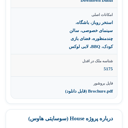
Downtown Dubai
امکانات اصلی
استخر روباز، باشگاه،
سینمای خصوصی، سالن
چندمنظوره، فضای بازی
کودک، BBQ، لابی لوکس
شناسه ملک در افدل
5175
فایل بروشور
Brochure.pdf (قابل دانلود)
درباره پروژه House (سوسایتی هاوس)