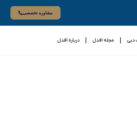
مشاوره تخصصی
مجله افدل
درباره افدل