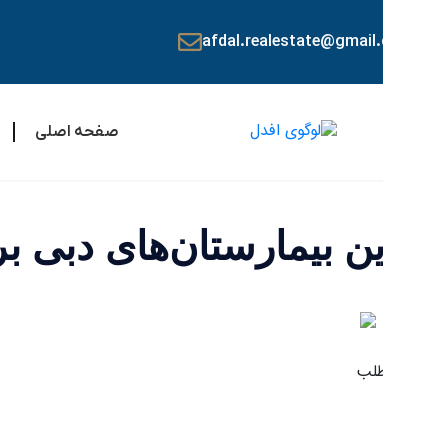
afdal.realestate@gmail
صفحه اصلی
لیست امل
ین بیمارستان‌های دبی برای م
لب