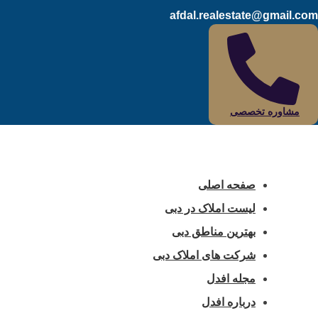
afdal.realestate@gmail.com
مشاوره تخصصی
صفحه اصلی
لیست املاک در دبی
بهترین مناطق دبی
شرکت های املاک دبی
مجله افدل
درباره افدل