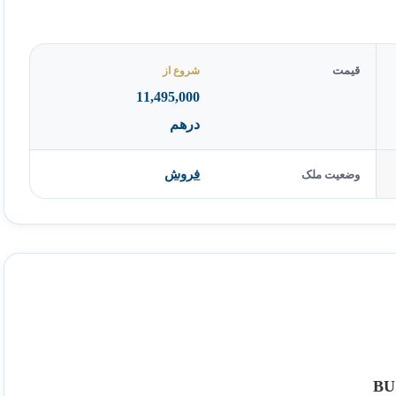
قیمت
شروع از
11,495,000
درهم
فروش
وضعیت ملک