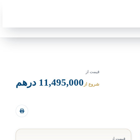
قیمت از
11,495,000 درهم
شروع از
قیمت از