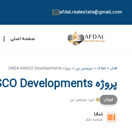
afdal.realestate@gmail.com
صفحه اصلی
افدل
»
املاک
»
بیزینس بی
»
پروژه ONDA KASCO Developments
پروژه ONDA KASCO Developments
فروش
دبی- بیزینس بی
1801
شناسه ملک