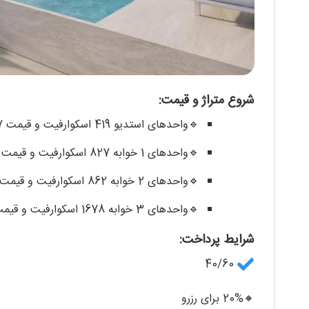
شروع متراژ و قیمت:
🔹واحدهای استدیو 419 اسکوارفیت و قیمت 1.07 میلیون درهم
🔹واحدهای 1 خوابه 827 اسکوارفیت و قیمت 1.677 میلیون درهم
🔹واحدهای 2 خوابه 862 اسکوارفیت و قیمت 1.77 میلیون درهم
🔹واحدهای 3 خوابه 1678 اسکوارفیت و قیمت 3.77 میلیون درهم
شرایط پرداخت:
40/60
🔸20% برای رزرو