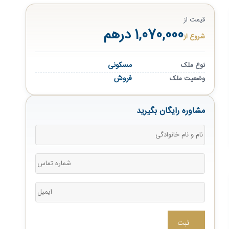
قیمت از
1,070,000 درهم
شروع از
مسکونی
نوع ملک
فروش
وضعیت ملک
مشاوره رایگان بگیرید