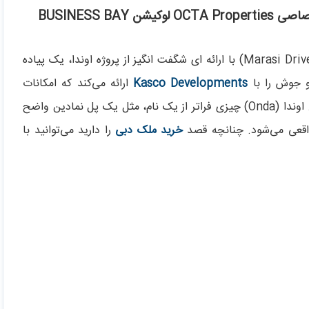
در قلب خلیج فارس در منطقه بیزینس بی، مراسی درایو (Marasi Drive) با ارائه ای شگفت انگیز از پروژه اوندا، یک پیاده
و جوش را با
Kasco Developments
ارائه می‌کند که امکانات
مسکونی، تجاری و تفریحی را بطور یکپارچه ترکیب می‌کند. اوندا (Onda) چیزی فراتر از یک نام، مثل یک پل نمادین واضح
واقعی می‌شود. چنانچه قصد
خرید ملک دبی
را دارید می‌توانید با