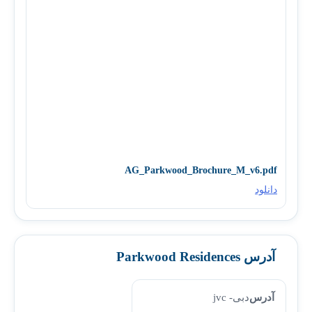
AG_Parkwood_Brochure_M_v6.pdf
دانلود
آدرس Parkwood Residences
آدرس
دبی- jvc