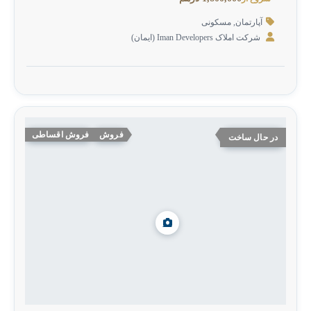
آپارتمان
,
مسکونی
شرکت املاک Iman Developers‎ (ایمان)
فروش
فروش اقساطی
در حال ساخت