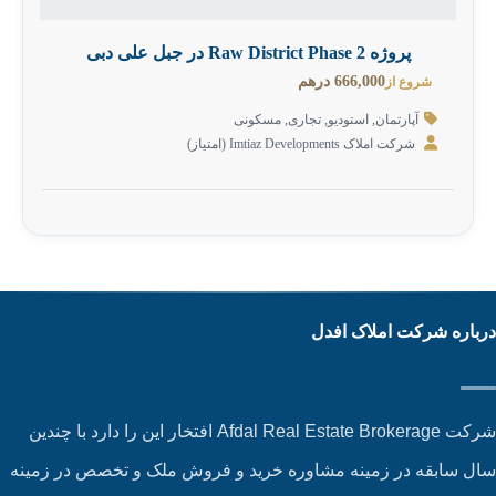
پروژه Raw District Phase 2 در جبل علی دبی
666,000 درهم
شروع از
آپارتمان
,
استودیو
,
تجاری
,
مسکونی
شرکت املاک Imtiaz Developments (امتیاز)
باره شرکت املاک افدل
شرکت Afdal Real Estate Brokerage افتخار این را دارد با چندین
ل سابقه در زمینه مشاوره خرید و فروش ملک و تخصص در زمینه