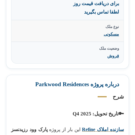
برای دریافت قیمت روز
لطفا تماس بگیرید
نوع ملک
مسکونی
وضعیت ملک
فروش
درباره پروژه Parkwood Residences
شرح
🔑تاریخ تحویل: Q4 2025
سازنده املاک Refine
این بار از پروژه
پارک وود رزیدنسز