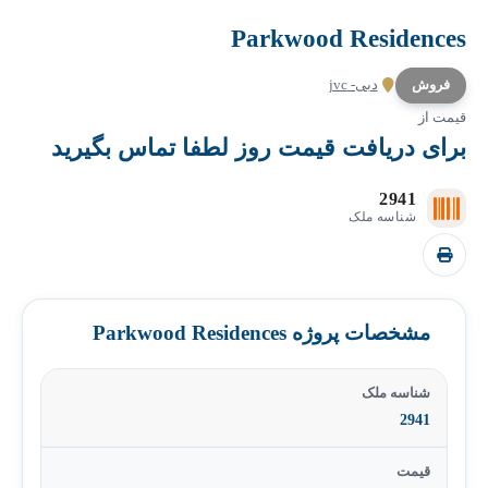
Parkwood Residences
فروش
دبی- jvc
قیمت از
برای دریافت قیمت روز لطفا تماس بگیرید
2941
شناسه ملک
مشخصات پروژه Parkwood Residences
شناسه ملک
2941
قیمت