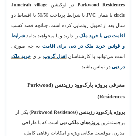
Parkwood Residences
در لوکیشن
Jumeirah village
circle
یا همان
JVC
با شرایط پرداخت 50/50 با اقساط دو
سال بعد از تحویل رونمایی کرده است. چنانچه قصد کسب
اقامت دبی با خرید ملک
را دارید و یا میخواهید بدانید
شرایط
و قوانین خرید ملک در دبی برای اقامت
به چه صورتی
است می‌توانید با کارشناسان
افدل گروپ
برای
خرید ملک
در دبی
در تماس باشید.
معرفی پروژه پارک‌وود رزیدنس (Parkwood
Residences)
پروژه پارک‌وود رزیدنس
(Parkwood Residences)
یکی از
برجسته‌ترین
پروژه‌های ملکی دبی
است که با طراحی
مدرن، موقعیت مکانی ویژه و امکانات رفاهی کامل،