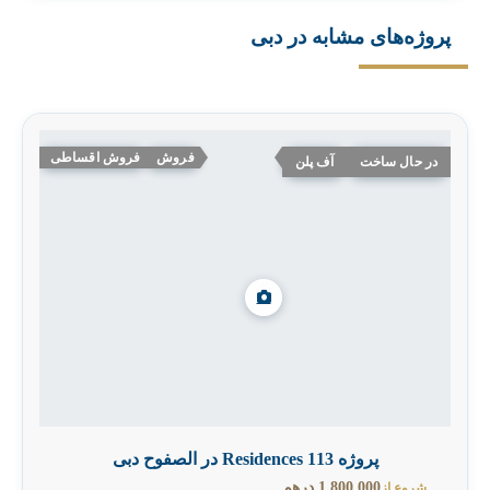
پروژه‌های مشابه در دبی
فروش
فروش اقساطی
در حال ساخت
آف پلن
پروژه 113 Residences در الصفوح دبی
1,800,000 درهم
شروع از