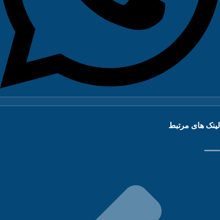
نک های مرتبط