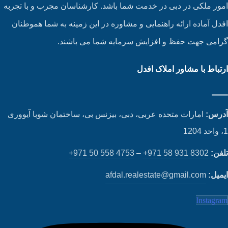
ور ملکی در دبی در خدمت شما باشد. کارشناسان مجرب و با تجربه
دل آماده ارائه راهنمایی و مشاوره در این زمینه به شما هموطنان
امی جهت حفظ و افزایش سرمایه شما می باشند.
تباط با مشاور املاک افدل
رس:
امارات متحده عربی، دبی، بیزنس بی، ساختمان شوبا آیووری
فن:
+971 58 931 8302
–
+971 50 558 4753
میل:
afdal.realestate@gmail.com
Instagr