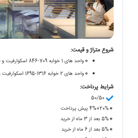
شروع متراژ و قیمت:
🔹واحد های 1 خوابه 709-846 اسکوارفیت و قیمت 1.3 میلیون درهم
🔹واحد های 2 خوابه 1316-1695 اسکوارفیت و قیمت 2.3 میلیون درهم
شرایط پرداخت:
50/50
🔸20%+4% پیش پرداخت
🔸5% بعد از 3 ماه از خرید
🔸5% بعد از 6 ماه از خرید