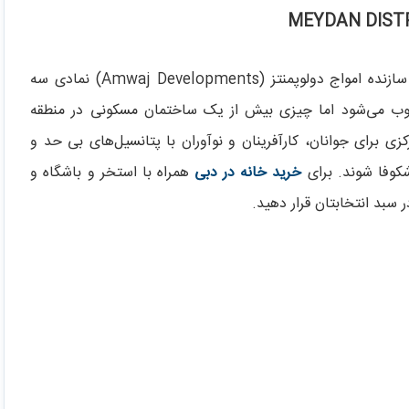
کیوب رزیدنسز (The Cube Residences) یا مکعب، از سازنده امواج دولوپمنتز (Amwaj Developments) نمادی سه
ب می‌شود اما چیزی بیش از یک ساختمان مسکونی در منطقه
 11 (MBR District 11) است و مرکزی برای جوانان، کارآفرینان و نوآوران با پتانسیل‌های بی حد و
کوفا شوند. برای
خرید خانه در دبی
همراه با استخر و باشگاه و
ر سبد انتخابتان قرار دهید.