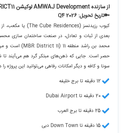
از سازنده AMWAJ Development لوکیشن MEYDAN DISTRICT11
🔑تاریخ تحویل: Q4 2026
بعدی از ثبات و تعادل، در صنعت ساختمان سازی محسو
محمد بن راشد منطقه
حصر است. جایی که ذهن‌های مبتکر گرد هم می‌آیند تا ش
سونا و کافه و دیگر امکانات رفاهی می‌توانید این پروژه را د
12 دقیقه تا برج خلیفه
20 دقیقه تا Dubai Airport
25 دقیقه تا برج العرب
15 دقیقه تا Down Town دبی