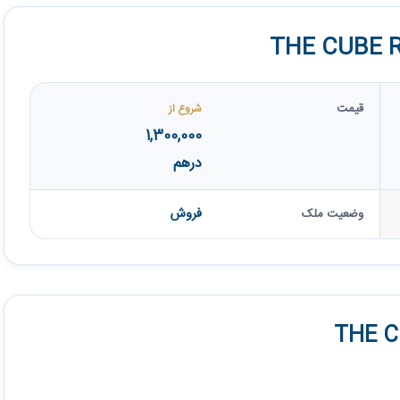
قیمت
شروع از
1,300,000
درهم
فروش
وضعیت ملک