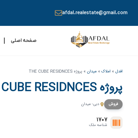
afdal.realestate@gmail.com
صفحه اصلی
افدل
»
املاک
»
میدان
»
پروژه THE CUBE RESIDNCES
پروژه THE CUBE RESIDNCES
فروش
دبی- میدان
1707
شناسه ملک