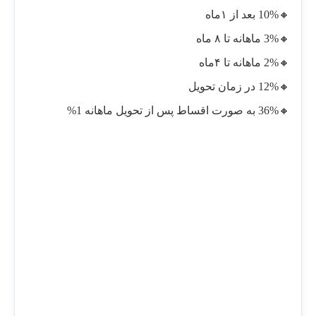
🔸10% بعد از ۱ماه
🔸3% ماهانه تا ۸ ماه
🔸2% ماهانه تا ۴ماه
🔸12% در زمان تحویل
🔸36% به صورت اقساط پس از تحویل ماهانه 1%