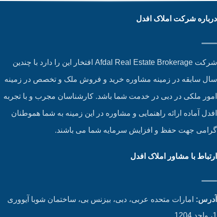
باره شرکت املاک افدل
شرکت Afdal Real Estate Brokerage افتخار این را دارد با چندین
ل سابقه در زمینه مشاوره خرید و فروش ملک و تخصص در زمینه
ور ملکی در دبی در خدمت شما باشد. کارشناسان مجرب و با تجربه
دل آماده ارائه راهنمایی و مشاوره در این زمینه به شما هموطنان
امی جهت حفظ و افزایش سرمایه شما می باشند.
تباط با مشاور املاک افدل
رس:
امارات متحده عربی، دبی، بیزنس بی، ساختمان شوبا آیووری