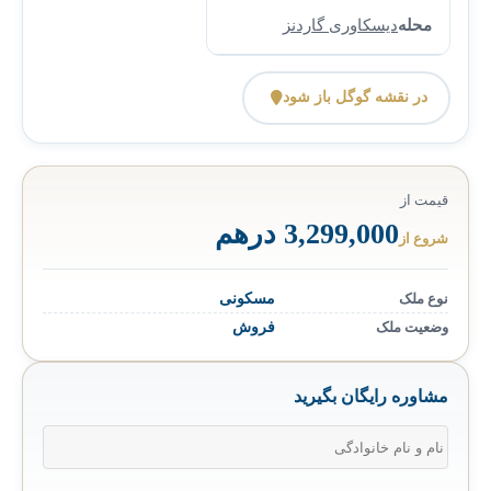
محله
دیسکاوری گاردنز
در نقشه گوگل باز شود
قیمت از
3,299,000 درهم
شروع از
نوع ملک
مسکونی
وضعیت ملک
فروش
مشاوره رایگان بگیرید