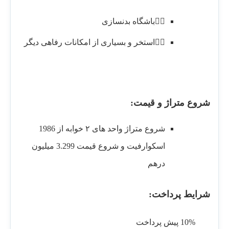
🏋️‍♂️باشگاه بدنسازی
🏊‍♂️استخر و بسیاری از امکانات رفاهی دیگر
شروع متراژ و قیمت:
شروع متراژ واحد های ۲ خوابه از 1986
اسکوارفیت و شروع قیمت 3.299 میلیون
درهم
شرایط پرداخت:
10% پیش پرداخت