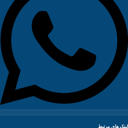
نک های مرتبط