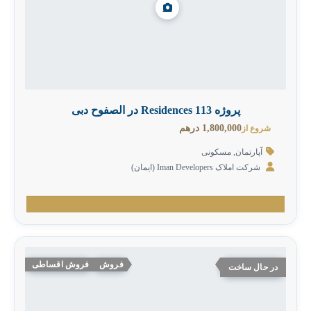
پروژه 113 Residences در الصفوح دبی
1,800,000 درهم
شروع از
آپارتمان
,
مسکونی
شرکت املاک Iman Developers‎ (ایمان)
فروش
فروش اقساطی
در حال ساخت