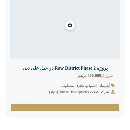
پروژه Raw District Phase 2 در جبل علی دبی
666,000 درهم
شروع از
آپارتمان
,
استودیو
,
تجاری
,
مسکونی
شرکت املاک Imtiaz Developments (امتیاز)