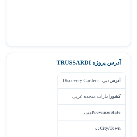
آدرس پروژه TRUSSARDI
آدرس
دبی- Discovery Gardens
کشور
امارات متحده عربی
Province/State
دبی
City/Town
دبی