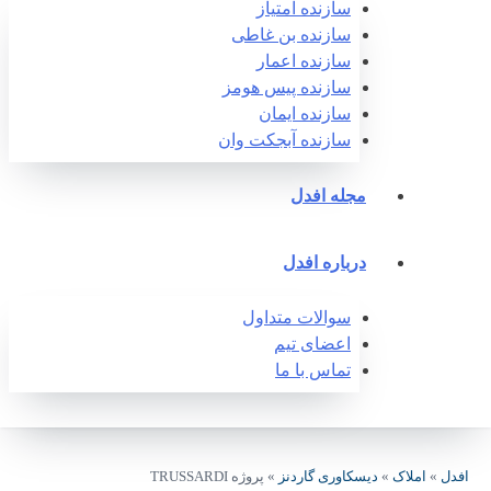
سازنده امتیاز
سازنده بن غاطی
سازنده اعمار
سازنده پیس هومز
سازنده ایمان
سازنده آبجکت وان‎
مجله افدل
درباره افدل
سوالات متداول
اعضای تیم
تماس با ما
افدل
»
املاک
»
دیسکاوری گاردنز
»
پروژه TRUSSARDI