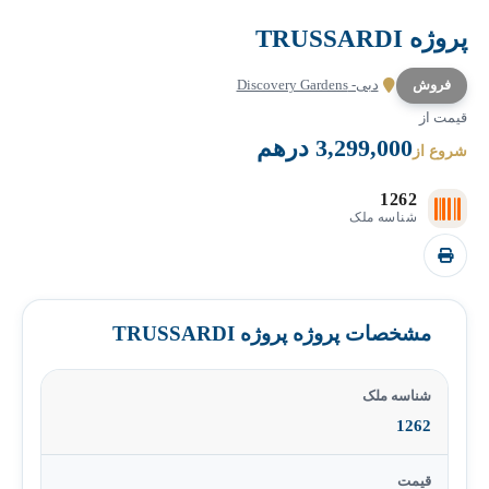
پروژه TRUSSARDI
فروش
دبی- Discovery Gardens
قیمت از
3,299,000 درهم
شروع از
1262
شناسه ملک
مشخصات پروژه پروژه TRUSSARDI
شناسه ملک
1262
قیمت