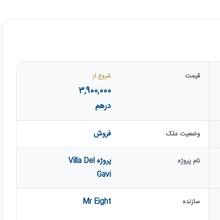
قیمت
شروع از
3,900,000
درهم
فروش
وضعیت ملک
پروژه Villa Del
نام پروژه
Gavi
Mr Eight
سازنده