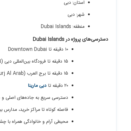
استان: دبی
شهر: دبی
منطقه: Dubai Islands
دسترسی‌های پروژه در Dubai Islands
۱۰ دقیقه تا Downtown Dubai
۱۵ دقیقه تا فرودگاه بین‌المللی دبی (DXB)
۱۵ دقیقه تا برج العرب (Burj Al Arab)
۲۰ دقیقه تا
دبی مارینا
دسترسی سریع به جاده‌های اصلی و بز
فاصله کوتاه تا مراکز خرید، مدارس بین
محیطی آرام و خانوادگی همراه با چشم‌