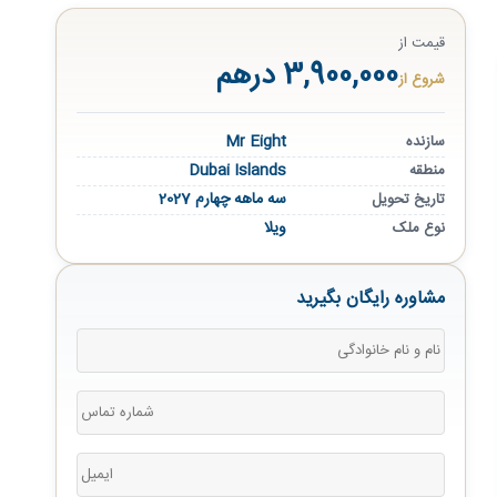
قیمت از
3,900,000 درهم
شروع از
Mr Eight
سازنده
Dubai Islands
منطقه
سه ماهه چهارم 2027
تاریخ تحویل
ویلا
نوع ملک
مشاوره رایگان بگیرید