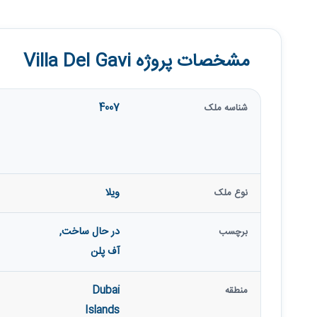
مشخصات پروژه Villa Del Gavi
4007
شناسه ملک
ویلا
نوع ملک
در حال ساخت
,
برچسب
آف پلن
Dubai
منطقه
Islands