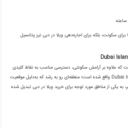
 امکانات باعث می‌شود Villa Del Gavi نه‌تنها برای سکونت، بلکه برای اجاره‌دهی ویلا در دبی نیز پتانسیل
ست که علاوه بر آرامش سکونتی، دسترسی مناسب به نقاط کلیدی
شهر را فراهم کند. پروژه Villa Del Gavi در منطقه Dubai Islands واقع شده است؛ منطقه‌ای رو به رشد که به‌دلیل موقعیت
، به یکی از مناطق مورد توجه برای خرید ویلا در دبی تبدیل شده