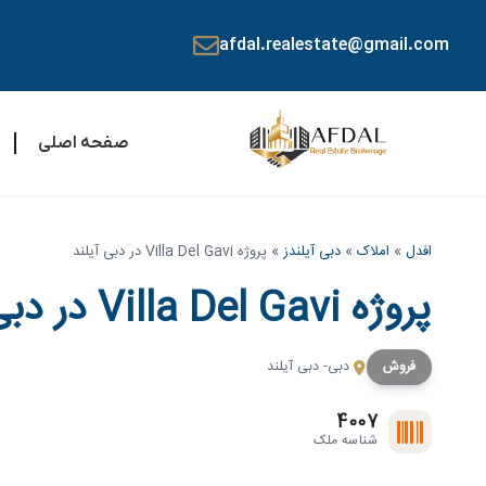
afdal.realestate@gmail.com
صفحه اصلی
افدل
»
املاک
»
دبی آیلندز
»
پروژه Villa Del Gavi در دبی آیلند
پروژه Villa Del Gavi در دبی آیلند
فروش
دبی- دبی آیلند
4007
شناسه ملک