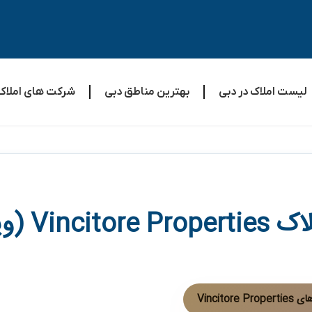
لیست املاک در دبی
بهترین مناطق دبی
شرکت های املاک
Vi (وینسیتور)
Vincito