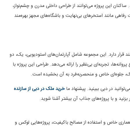
ساکنان این پروژه می‌توانند از طراحی داخلی مدرن و چشم‌نواز،
رفاهی مانند استخرهای بی‌نهایت و باشگاه‌های مجهز بهره‌مند
‌لند قرار دارد. این مجموعه شامل آپارتمان‌های استودیویی، یک، دو
وانه‌ها، تجربه‌ای بی‌نظیر را ارائه می‌دهد. طراحی این پروژه با
سیک، جلوه‌ای خاص و منحصربه‌فرد به آن بخشیده است.
‌توانید در دبی ببینید. پیشنهاد ما
خرید ملک در دبی از سازنده
زنید و با پروژه‌های جذاب آن بیشتر آشنا شوید.
ه‌گیری از سبک‌های معماری خاص و استفاده از مصالح باکیفیت، پروژه‌هایی لوکس و