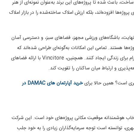
خت، باعث شده تا پروژه‌های این برند به‌عنوان نمونه‌ای از هنر
روژه‌ها افزوده‌اند، بلکه ارزش املاک ساخته‌شده را در بازار املاک
‌نهایت، باشگاه‌های ورزشی مجهز، فضاهای سبز، و دسترسی آسان
ژه‌ها هستند. تمامی این امکانات به‌گونه‌ای طراحی شده‌اند که
نیازهای مختلف ساکنان را برآورده کنند و محیطی راحت و آرام برای زندگی ایجاد کنند. همچنین، Vincitore با ارائه فضاهای
ذیری و ارتباط میان ساکنان را تقویت کند.
ری است؟ همین حالا برای
خرید آپارتمان‌ های DAMAC در
دلایل موفقیت شرکت Vincitore Properties، انتخاب هوشمندانه موقعیت مکانی پروژه‌های خود است. این شرکت
شهری، توانسته است توجه سرمایه‌گذاران زیادی را به خود جلب