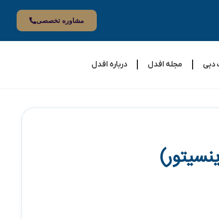
مشاوره تخصصی
 دبی
مجله افدل
درباره افدل