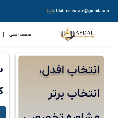
afdal.realestate@gmail.com
صفحه اصلی
انتخاب افدل،
س
ک
انتخاب برتر
مشاوره تخصصی