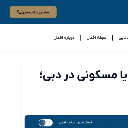
مشاوره تخصصی
 دبی
مجله افدل
درباره افدل
یا مسکونی در دبی؛