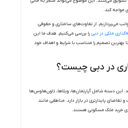
انه تشویق می‌کنند. این موضوع می‌تواند منجر به خالی
ی مواجه کند.
انب می‌پردازیم. از تفاوت‌های ساختاری و حقوقی
‌گذاری ملکی در دبی
را بررسی می‌کنیم. هدف ما این
تا بهترین تصمیم را متناسب با شرایط و اهداف خود
اری در دبی چیست؟
این دسته شامل آپارتمان‌ها، ویلاها، تاون‌هاوس‌ها
و تقاضای پایدارتری در بازار دارد. مناطقی مانند
برای خرید ملک مسکونی هستند.