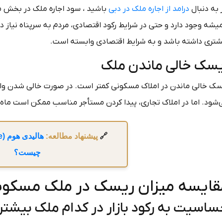
 به دنبال
درامد از اجاره ملک در دبی
باشید ، سود اجاره ملک در بخش م
شه وجود دارد و حتی در شرایط رکود اقتصادی، مردم به سرپناه نیاز دار
شتری داشته باشد و به شرایط اقتصادی وابسته است.
سک خالی ماندن ملک
سک خالی ماندن در املاک مسکونی کمتر است. در صورت خالی شدن واحد
‌شود. اما در املاک تجاری، پیدا کردن مستأجر مناسب ممکن است ماه‌
🔗
پیشنهاد مطالعه:
چیست؟
قایسه میزان ریسک در ملک مسکونی
اسیت به رکود بازار در کدام ملک بیشت