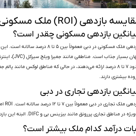
یسه بازدهی (ROI) ملک مسکونی و تجاری در دبی
انگین بازدهی مسکونی چقدر است؟
بازدهی ملک مسکونی در دبی معمولاً بین
جهان بسیار جذا
وده بیشتری دارند.
انگین بازدهی تجاری در دبی
بازدهی
ژه در مناطق تجاری پررونق مانند بیزینس بی و DIFC. البته این بازدهی بالاتر با ریسک بیشتری همراه است.
ات درآمد کدام ملک بیشتر است؟