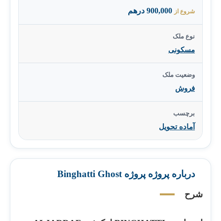
900,000 درهم
شروع از
نوع ملک
مسکونی
وضعیت ملک
فروش
برچسب
آماده تحویل
درباره پروژه پروژه Binghatti Ghost
شرح