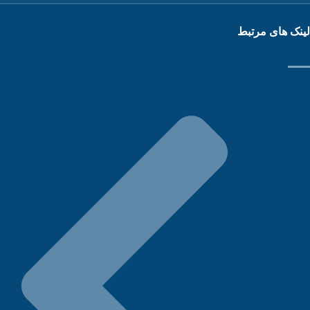
نک های مرتبط