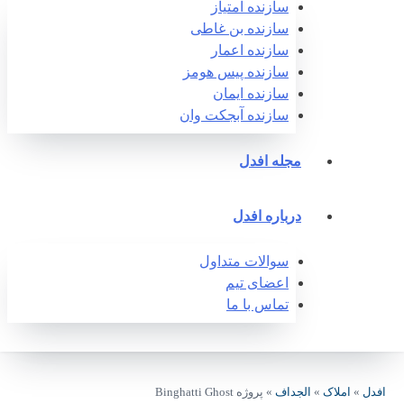
سازنده امتیاز
سازنده بن غاطی
سازنده اعمار
سازنده پیس هومز
سازنده ایمان
سازنده آبجکت وان‎
مجله افدل
درباره افدل
سوالات متداول
اعضای تیم
تماس با ما
افدل
»
املاک
»
الجداف
»
پروژه Binghatti Ghost