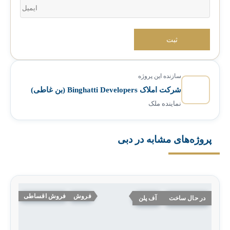
سازنده این پروژه
شرکت املاک Binghatti Developers (بن غاطی)
نماینده ملک
پروژه‌های مشابه در دبی
فروش
فروش اقساطی
در حال ساخت
آف پلن