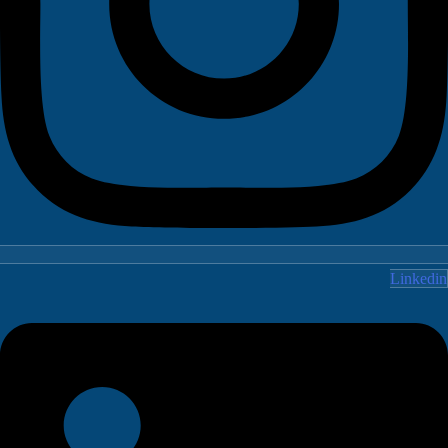
Linked