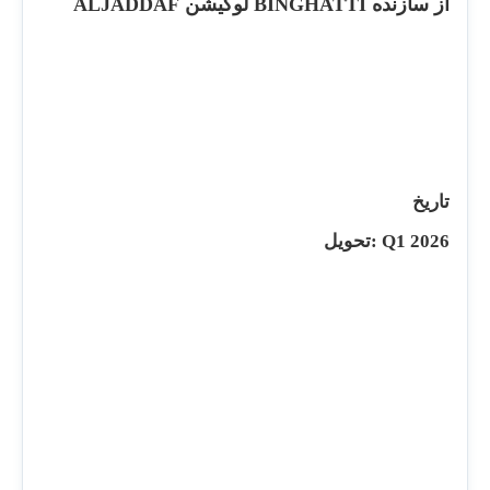
از سازنده BINGHATTI لوکیشن ALJADDAF
تاریخ
تحویل: Q1 2026