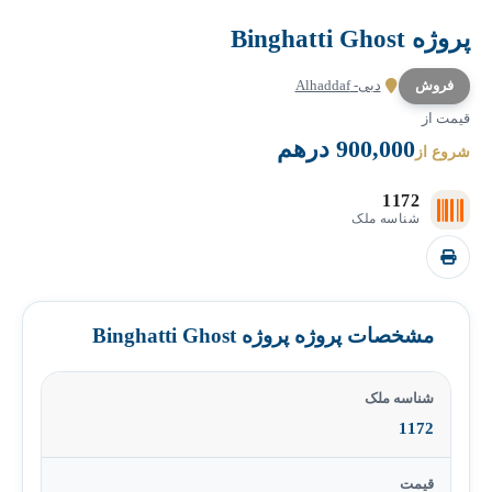
پروژه Binghatti Ghost
فروش
دبی- Alhaddaf
قیمت از
900,000 درهم
شروع از
1172
شناسه ملک
مشخصات پروژه پروژه Binghatti Ghost
شناسه ملک
1172
قیمت