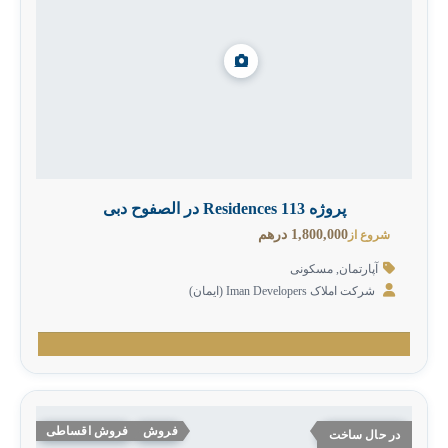
پروژه 113 Residences در الصفوح دبی
1,800,000 درهم
شروع از
آپارتمان
,
مسکونی
شرکت املاک Iman Developers‎ (ایمان)
فروش
فروش اقساطی
در حال ساخت