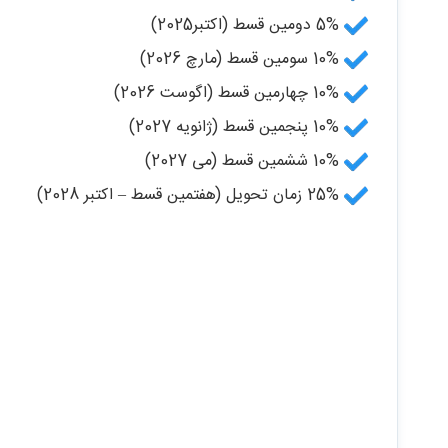
5% دومین قسط (اکتبر2025)
10% سومین قسط (مارچ 2026)
10% چهارمین قسط (اگوست 2026)
10% پنجمین قسط (ژانویه 2027)
10% ششمین قسط (می 2027)
25% زمان تحویل (هفتمین قسط – اکتبر 2028)