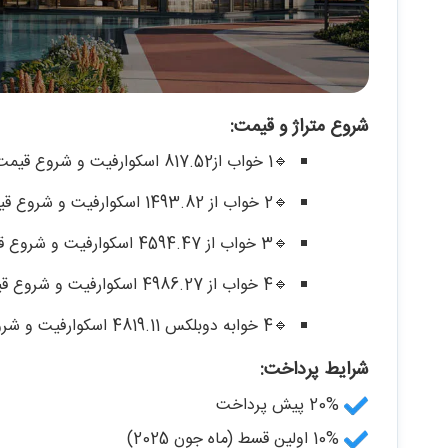
شروع متراژ و قیمت:
🔹️1 خواب از817.52 اسکوارفیت و شروع قیمت از 2.600 میلیون درهم
🔹️2 خواب از 1493.82 اسکوارفیت و شروع قیمت از 3.200 میلیون درهم و 4.300 میلیون درهم
🔹️3 خواب از 4594.47 اسکوارفیت و شروع قیمت از 6 میلیون درهم
🔹️4 خواب از 4986.27 اسکوارفیت و شروع قیمت از 14.600 میلیون درهم
🔹️4 خوابه دوبلکس 4819.11 اسکوارفیت و شروع قیمت از 16.300 میلیون درهم
شرایط پرداخت:
20% پیش پرداخت
10% اولین قسط (ماه جون 2025)