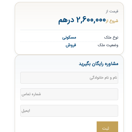
قیمت از
2,600,000 درهم
شروع از
مسکونی
نوع ملک
فروش
وضعیت ملک
مشاوره رایگان بگیرید