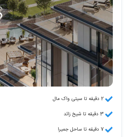
2 دقیقه تا سیتی واک مال
3 دقیقه تا شیخ زائد
7 دقیقه تا ساحل جمیرا