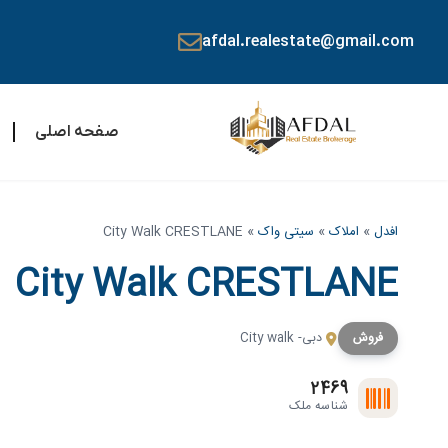
afdal.realestate@gmail.com
صفحه اصلی
افدل
»
املاک
»
سیتی واک
»
City Walk CRESTLANE
City Walk CRESTLANE
فروش
دبی- City walk
2469
شناسه ملک