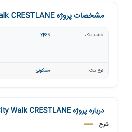
مشخصات پروژه City Walk CRESTLANE
2469
شناسه ملک
مسکونی
نوع ملک
درباره پروژه City Walk CRESTLANE
شرح