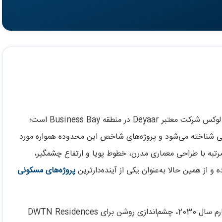
پروژه دی دابلیو تی ان رزیدنس یکی از جدیدترین برج‌های لوکس شرکت معتبر Deyaar در منطقه Business Bay است؛
بی شناخته می‌شود و پروژه‌های شاخص این محدوده همواره مورد
ندمرتبه با طراحی معماری مدرن، خطوط پویا و ارتفاع چشمگیر،
و از همین حالا به‌عنوان یکی از آینده‌دارترین
پروژه‌های مسکونی
DWTN Residences با برنامه‌ریزی دقیق و زمان تحویل مشخص در سه‌ماهه چهارم سال 2030، چشم‌اندازی روشن برای