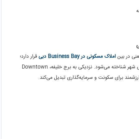
املاک مسکونی در Business Bay دبی
قرار دارد؛
منطقه‌ای پویا و رو‌به‌توسعه که به عنوان قطب تجاری و مالی شهر شناخته می‌شود. نزدیکی به برج خلیفه، Downtown