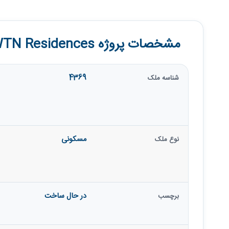
مشخصات پروژه DWTN Residences
4369
شناسه ملک
مسکونی
نوع ملک
در حال ساخت
برچسب