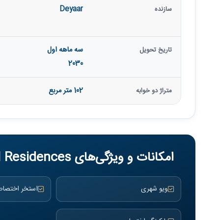
Deyaar
سازنده
سه ماهه اول
تاریخ تحویل
2030
102 متر مربع
متراژ دو خوابه
امکانات و ویژگی‌های DWTN Residences
ویو شهری
استخر اختصا