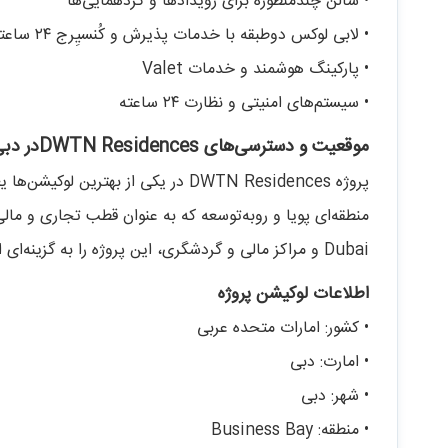
• سالن چندمنظوره برای رویدادها و گردهمایی‌ها
• لابی لوکس دوطبقه با خدمات پذیرش و کُنسیِرج ۲۴ ساعته
• پارکینگ هوشمند و خدمات Valet
• سیستم‌های امنیتی و نظارت ۲۴ ساعته
موقعیت و دسترسی‌های DWTN Residencesدر دبی
پروژه DWTN Residences در یکی از بهترین لوکیشن‌ها یعنی در بین
Dubai و مراکز مالی و گردشگری، این پروژه را به گزینه‌ای ارزشمند برای سکونت و سرمایه‌گذاری تبدیل می‌کند.
اطلاعات لوکیشن پروژه
• کشور: امارات متحده عربی
• امارت: دبی
• شهر: دبی
• منطقه: Business Bay