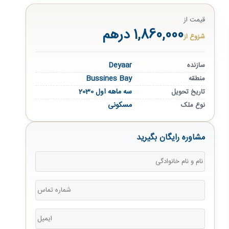
قیمت از
1,860,000 درهم
شزوع از
Deyaar
سازنده
Bussines Bay
منطقه
سه ماهه اول 2030
تاریخ تحویل
مسکونی
نوع ملک
مشاوره رایگان بگیرید