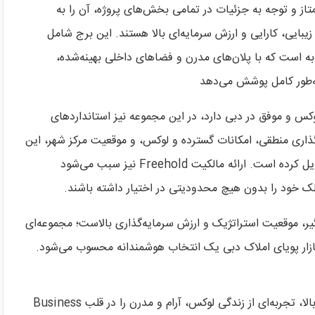
ز و توجه به جزئیات در تمامی بخش‌های پروژه، آن را به
زیبایی، کارایی و ارزش سرمایه‌ای بالا هستند. این برج شامل
به است که با پلان‌های مدرن و فضاهای داخلی بهینه‌شده،
‌های لوکس و موفق در دبی دارد، در این مجموعه نیز استانداردهای
ت‌گذاری منطقی، امکانات گسترده و لوکس، و موقعیت مرکز شهر، این
پروژه را به انتخابی ارزشمند برای خرید آپارتمان در دبی تبدیل کرده است. ارائه مالکیت Freehold نیز سبب می‌شود
لک خود را بدون هیچ محدودیتی در اختیار داشته باشند.
کیبی از معماری چشمگیر، موقعیت استراتژیک و ارزش سرمایه‌گذاری بالاست؛ مجموعه‌ای
ازار پویای املاک دبی یک انتخاب هوشمندانه محسوب می‌شود.
پروژه DWTN Residences با ارائه امکانات رفاهی سطح بالا، تجربه‌ای از زندگی لوکس، آرام و مدرن را در قلب Business