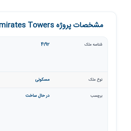
مشخصات پروژه Jumeirah Residences Emirates Towers
4192
شناسه ملک
مسکونی
نوع ملک
در حال ساخت
برچسب