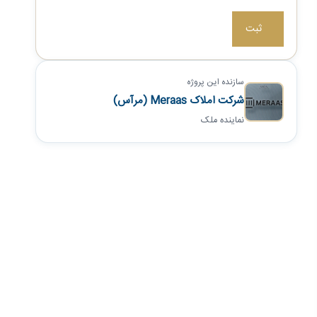
سازنده این پروژه
شرکت املاک Meraas (مرآس)
نماینده ملک