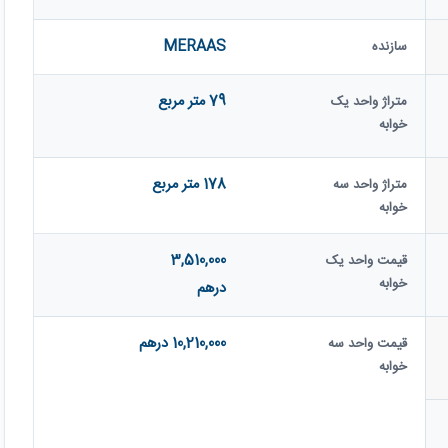
MERAAS
سازنده
79 متر مربع
متراژ واحد یک
خوابه
178 متر مربع
متراژ واحد سه
خوابه
3,510,000
قیمت واحد یک
خوابه
درهم
10,210,000 درهم
قیمت واحد سه
خوابه