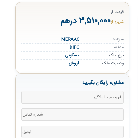
قیمت از
3,510,000 درهم
شروع از
MERAAS
سازنده
DIFC
منطقه
مسکونی
نوع ملک
فروش
وضعیت ملک
مشاوره رایگان بگیرید