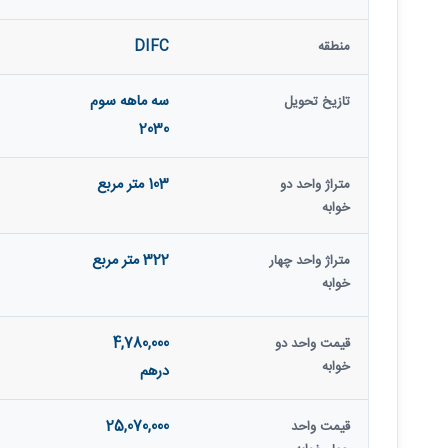
DIFC
منطقه
سه ماهه سوم
تازیخ تحویل
2030
103 متر مربع
متراژ واحد دو
خوابه
322 متر مربع
متراژ واحد چهار
خوابه
4,780,000
قیمت واحد دو
خوابه
درهم
25,070,000
قیمت واحد