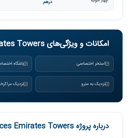
چهار خوابه
درهم
امکانات و ویژگی‌های Jumeirah Residences Emirates Towers
استخر اختصاصی
باشگاه اختصا
نزدیک به مترو
نزدیک مراکزخر
درباره پروژه Jumeirah Residences Emirates Towers