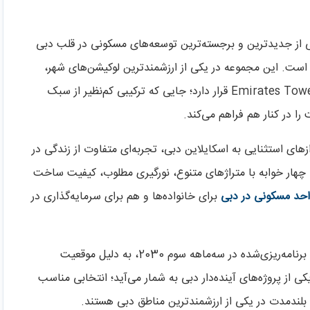
Jumeirah Residences Emirates Towers یکی از جدیدترین و برجسته‌ترین توسعه‌های مسکونی در قلب دبی
است. این مجموعه در یکی از ارزشمندترین لوکیشن‌های شهر،
یعنی منطقه مالی بین‌المللی دبی (DIFC) و در مجاورت Emirates Towers قرار دارد؛ جایی که ترکیبی کم‌نظیر از سبک
 در کنار هم فراهم می‌کند.
های استثنایی به اسکایلاین دبی، تجربه‌ای متفاوت از زندگی در
 چهار خوابه با متراژهای متنوع، نورگیری مطلوب، کیفیت ساخت
احد مسکونی در دبی
برای خانواده‌ها و هم برای سرمایه‌گذاری در
Jumeirah Residences Emirates Towers با تحویل برنامه‌ریزی‌شده در سه‌ماهه سوم 2030، به دلیل موقعیت
ی از پروژه‌های آینده‌دار دبی به شمار می‌آید؛ انتخابی مناسب
 بلندمدت در یکی از ارزشمندترین مناطق دبی هستند.