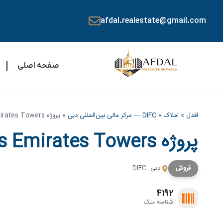
afdal.realestate@gmail.com
صفحه اصلی
افدل
»
املاک
»
DIFC — مرکز مالی بین‌المللی دبی
»
پروژه Jumeirah Residences Emirates Towers در DIFC دبی
پروژه Jumeirah Residences Emirates Towers در DIFC دبی
فروش
دبی- DIFC
4192
شناسه ملک