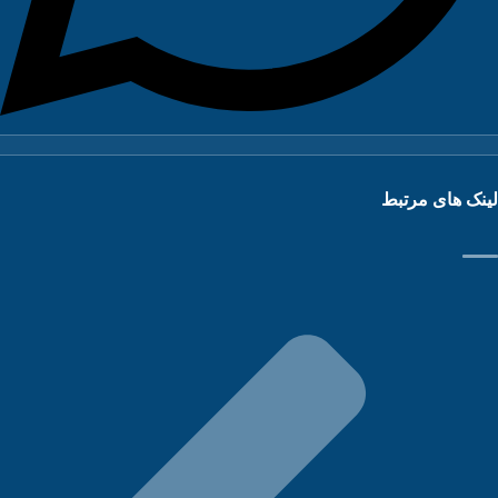
نک های مرتبط