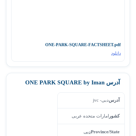
ONE-PARK-SQUARE-FACTSHEET.pdf
دانلود
آدرس ONE PARK SQUARE by Iman
آدرس
دبی- jvc
کشور
امارات متحده عربی
Province/State
دبی