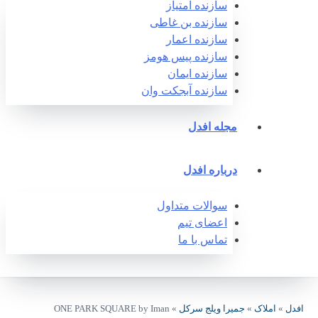
سازنده امتیاز
سازنده بن غاطی
سازنده اعمار
سازنده پیس هومز
سازنده ایمان
سازنده آبجکت وان‎
مجله افدل
درباره افدل
سوالات متداول
اعضای تیم
تماس با ما
افدل
»
املاک
»
جمیرا ویلج سرکل
»
ONE PARK SQUARE by Iman