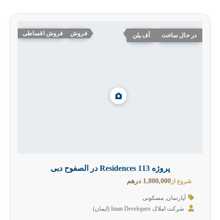
فروش
فروش اقساطی
در حال ساخت
آف پلن
پروژه 113 Residences در الصفوح دبی
1,800,000 درهم
شروع از
آپارتمان
,
مسکونی
شرکت املاک Iman Developers‎ (ایمان)