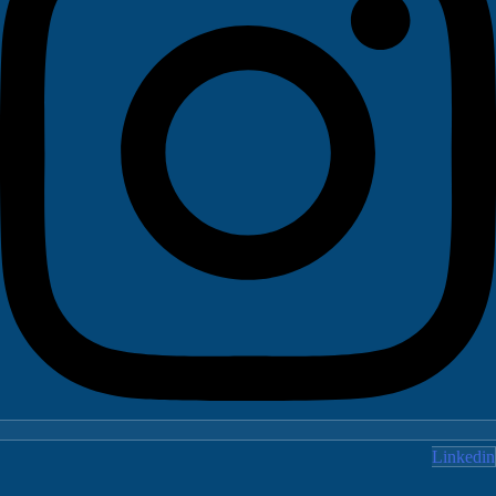
Linked