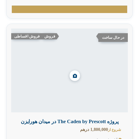
فروش
فروش اقساطی
در حال ساخت
پروژه The Caden by Prescott در میدان هورایزن
1,800,000 درهم
شروع از