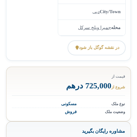
City/Town
دبی
محله
جمیرا ویلج سرکل
در نقشه گوگل باز شود
قیمت از
725,000 درهم
شروع از
نوع ملک
مسکونی
وضعیت ملک
فروش
مشاوره رایگان بگیرید