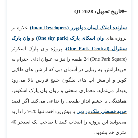
🔑تاریخ تحویل: Q1 2028
سازنده املاک ایمان دولوپرز (Iman Developers)
علاوه بر
پروژه های
وان اسکای پارک (One sky park)
و
وان پارک
سنترال (One Park Central)
، پروژه وان پارک اسکوئر
(One Park Square) 24 طبقه را نیز به عنوان ادای احترام به
خریدارانش، به زیبایی در آسمان دبی که از شن های طلایی
کویر و آرامش آب های نیلگون خلیج فارس بالا می‌رود
پدیدار می‌نماید. معماری منحنی و روان وان پارک اسکوئر،
هماهنگی با چشم انداز طبیعی را تداعی می‌کند. اگر قصد
خرید قسطی ملک در دبی
با پیش پرداخت تنها 20% را دارید
می‌توانید این پروژه را انتخاب کنید تا صاحب یک استخر 40
متری هم بشوید.