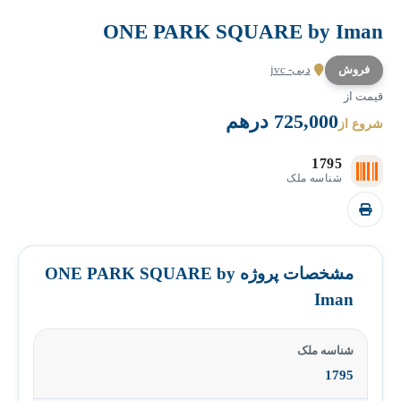
ONE PARK SQUARE by Iman
فروش
دبی- jvc
قیمت از
725,000 درهم
شروع از
1795
شناسه ملک
مشخصات پروژه ONE PARK SQUARE by
Iman
شناسه ملک
1795