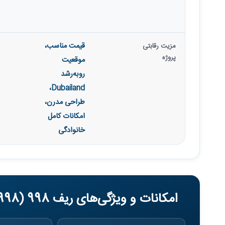
قیمت مناسب،
مزیت رقابتی
پروژه
موقعیت
رو‌به‌رشد
Dubailand،
طراحی مدرن،
امکانات کامل
خانوادگی
امکانات و ویژگی‌های ریف 998 (REEF 998)