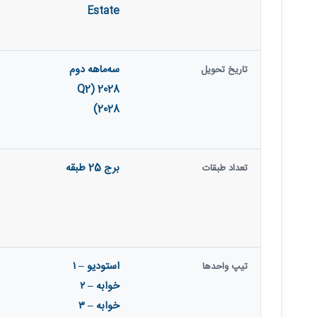
Estate
سه‌ماهه دوم
تاریخ تحویل
2028 (Q2
2028)
برج 25 طبقه
تعداد طبقات
استودیو – ۱
تیپ واحدها
خوابه – ۲
خوابه – ۳