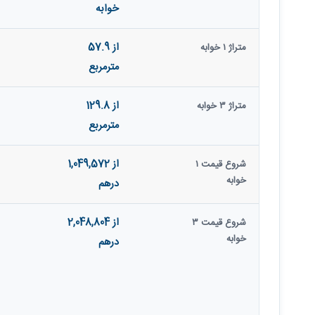
خوابه
از 57.9
متراژ ۱ خوابه
مترمربع
از 129.8
متراژ ۳ خوابه
مترمربع
از 1,049,572
شروع قیمت ۱
خوابه
درهم
از 2,048,804
شروع قیمت ۳
خوابه
درهم