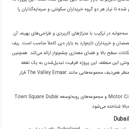
شده تا نیاز هر دو گروه خریداران سکونتی و سرمایه‌گذاران را
ه‌خوابه در ترکیب با متراژهای کاربردی و طراحی‌های بهینه، آن
خصصان و خریداران تازه‌وارد به بازار دبی کاملاً مناسب است. ریف
امکانات سطح بالا و فضای معماری چشم‌نواز ارائه می‌کند. همچنین
Du و افزایش تقاضای سکونتی این منطقه، این پروژه ظرفیت تبدیل‌شدن به یک نقطه
کلیدی سرمایه‌گذاری را در سال‌های آینده داراست و از این منظر هم‌ردیف مجموعه‌هایی مانند The Valley Emaar قرار
در کنار پروژه‌هایی مانند Binghatti Sky Terraces در Motor City و مجموعه‌های رو‌به‌توسعه Town Square Dubai
ه‌بالا شناخته می‌شود.