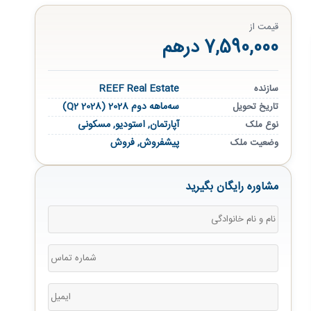
قیمت از
7,590,000 درهم
REEF Real Estate
سازنده
سه‌ماهه دوم 2028 (Q2 2028)
تاریخ تحویل
آپارتمان
,
استودیو
,
مسکونی
نوع ملک
پیشفروش
,
فروش
وضعیت ملک
مشاوره رایگان بگیرید