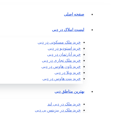
صفحه اصلی
لیست املاک در دبی
خرید ملک مسکونی در دبی
خرید استودیو در دبی
خرید آپارتمان در دبی
خرید ملک تجاری در دبی
خرید تاون هاوس در دبی
خرید ویلا در دبی
خرید پنت هاوس در دبی
بهترین مناطق دبی
خرید ملک در دبی لند
خرید ملک در بیزینس بی دبی