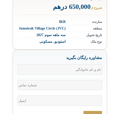
650,000 درهم
شروع از
سازنده
IKR
منطقه
Jumeirah Village Circle (JVC)
تاریخ تحویل
سه ماهه سوم 2027
نوع ملک
استودیو
,
مسکونی
مشاوره رایگان بگیرید