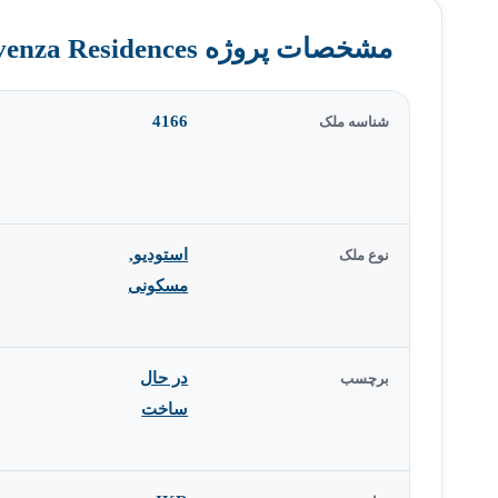
مشخصات پروژه Provenza Residences
4166
شناسه ملک
استودیو
,
نوع ملک
مسکونی
در حال
برچسب
ساخت