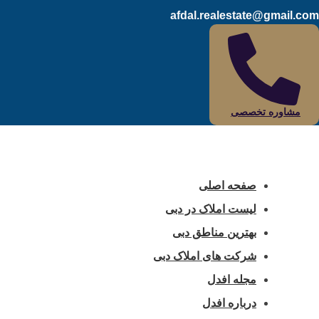
afdal.realestate@gmail.com
مشاوره تخصصی
صفحه اصلی
لیست املاک در دبی
بهترین مناطق دبی
شرکت های املاک دبی
مجله افدل
درباره افدل