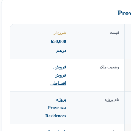
قیمت
شروع از
650,000
درهم
فروش
,
وضعیت ملک
فروش
اقساطی
پروژه
نام پروژه
Provenza
Residences