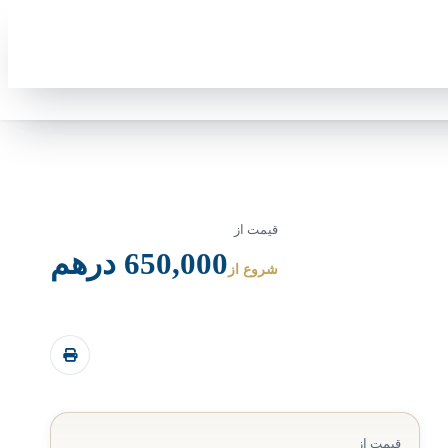
قیمت از
650,000 درهم
شروع از
قیمت از