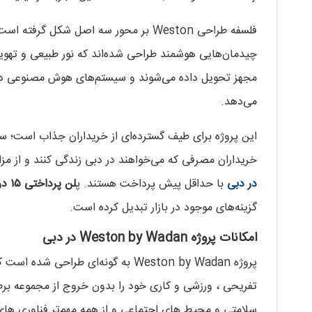
فلسفه طراحی Weston بر محور سه اصل شک
چیدمان‌هایی هوشمند طراحی شده‌اند که نور طبیعی و تهویه 
مجهز تحویل داده می‌شوند و سیستم‌های هوش مصنوعی در آ
می‌دهد.
این پروژه برای طیف گسترده‌ای از خریداران جذاب است؛ سرم
خریداران مصرفی که می‌خواهند در دبی زندگی کنند و از مزای
در دبی
با حداقل پیش‌ پرداخت هستند. پ
لن پرداختی ۱۵ درصدی
گزینه‌های موجود در بازار تبدیل کرده است.
امکانات پروژه Weston by Wadan در دبی
پروژه Weston by Wadan به گونه‌ای طر
تفریحی ، ورزشی و کاری خود را بدون خروج از مجموعه برطر
سلامتی و محیط های اجتماعی و از همه مهم‌تر فناوری های هو