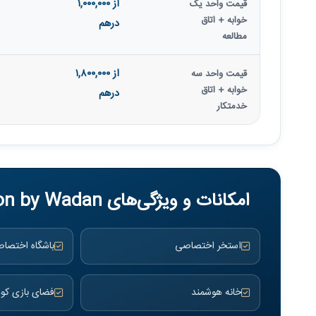
از ۱,۰۰۰,۰۰۰
قیمت واحد یک‌
خوابه + اتاق
درهم
مطالعه
از ۱,۸۰۰,۰۰۰
قیمت واحد سه‌
خوابه + اتاق
درهم
خدمتکار
امکانات و ویژگی‌های Weston by Wadan
استخر اختصاصی
باشگاه اختصا
خانه هوشمند
فضای بازی کود