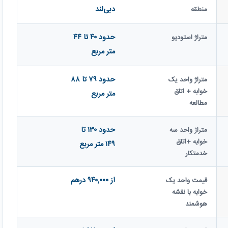
دبی‌لند
منطقه
حدود ۴۰ تا ۴۴
متراژ استودیو
متر مربع
حدود ۷۹ تا ۸۸
متراژ واحد یک‌
خوابه + اتاق
متر مربع
مطالعه
حدود ۱۳۰ تا
متراژ واحد سه
خوابه +اتاق
۱۴۹ متر مربع
خدمتکار
از ۹۴۰,۰۰۰ درهم
قیمت واحد یک‌
خوابه با نقشه
هوشمند