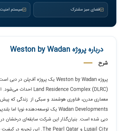
فضای سبز مشترک
سیستم امنیت و نظا
درباره پروژه Weston by Wadan
شرح
پروژه Weston by Wadan یک پروژه آف‌پلن در دبی است که توسط
 Residence Complex (DLRC
معماری مدرن، فناوری هوشمند و سبکی از زندگی که پیش از
Wadan Developments یک توسعه‌دهنده نوپ
دبی شده است. بنیان‌گذار این شرکت سابقه‌ای درخشان در پ
Lusail City و The Pearl Qatar. این تجربه در کیفیت طراحی و اجرای پروژه‌های Wadan به‌ وضوح مشهود است.