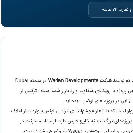
رت 24 ساعته
شرکت Wadan Developments
در منطقه Dubai
Land) احداث می‌شود. این پروژه با رویکردی متفاوت وارد بازار شده است ؛ ترکیبی از
 این در پروژه های لوکس دیده اید.
ا اما بلندپرواز است که با شعار «چشم‌اندازی فراتر از لوکس» وارد بازار املاک
روژه‌های بزرگ منطقه خلیج فارس دارد، از جمله مشارکت در