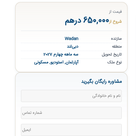
قیمت از
650,000 درهم
شروع از
Wadan
سازنده
دبی‌لند
منطقه
سه ماهه چهارم 2027
تاریخ تحویل
آپارتمان
,
استودیو
,
مسکونی
نوع ملک
مشاوره رایگان بگیرید