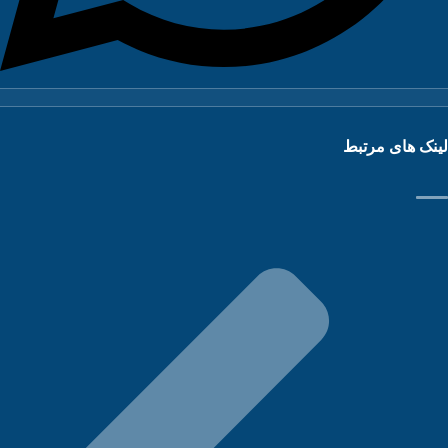
نک های مرتبط