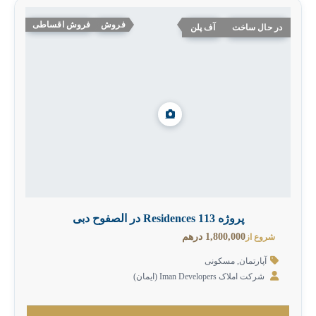
فروش
فروش اقساطی
در حال ساخت
آف پلن
پروژه 113 Residences در الصفوح دبی
1,800,000 درهم
شروع از
آپارتمان
,
مسکونی
شرکت املاک Iman Developers‎ (ایمان)