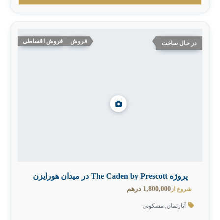
فروش
فروش اقساطی
در حال ساخت
پروژه The Caden by Prescott در میدان هورایزن
1,800,000 درهم
شروع از
آپارتمان
,
مسکونی