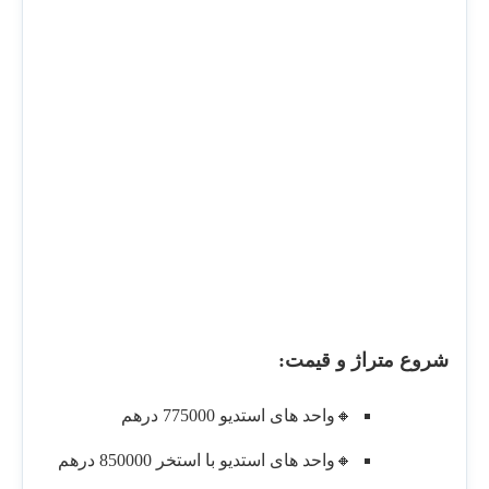
شروع متراژ و قیمت:
🔸واحد های استدیو 775000 درهم
🔸واحد های استدیو با استخر 850000 درهم