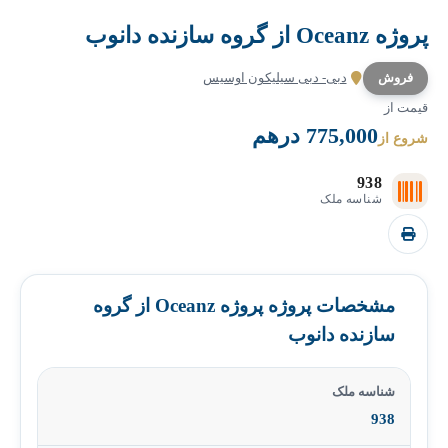
پروژه Oceanz از گروه سازنده دانوب
فروش
دبی- دبی سیلیکون اوسیس
قیمت از
775,000 درهم
شروع از
938
شناسه ملک
مشخصات پروژه پروژه Oceanz از گروه
سازنده دانوب
شناسه ملک
938