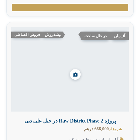
پیشفروش
فروش اقساطی
آف پلن
در حال ساخت
پروژه Raw District Phase 2 در جبل علی دبی
666,000 درهم
شروع از
آپارتمان
,
استودیو
,
تجاری
,
مسکونی