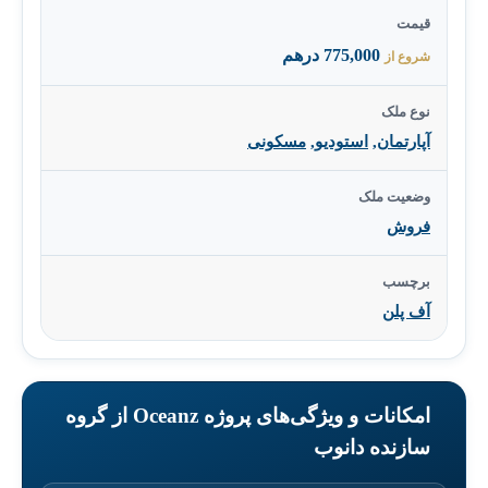
قیمت
775,000 درهم
شروع از
نوع ملک
آپارتمان
,
استودیو
,
مسکونی
وضعیت ملک
فروش
برچسب
آف پلن
امکانات و ویژگی‌های پروژه Oceanz از گروه
سازنده دانوب