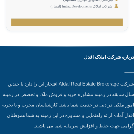
شرکت املاک Imtiaz Developments (امتیاز)
باره شرکت املاک افدل
شرکت Afdal Real Estate Brokerage افتخار این را دارد با چندین
ل سابقه در زمینه مشاوره خرید و فروش ملک و تخصص در زمینه
ور ملکی در دبی در خدمت شما باشد. کارشناسان مجرب و با تجربه
دل آماده ارائه راهنمایی و مشاوره در این زمینه به شما هموطنان
امی جهت حفظ و افزایش سرمایه شما می باشند.