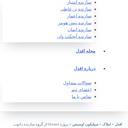
سازنده امتیاز
سازنده بن غاطی
سازنده اعمار
سازنده پیس هومز
سازنده ایمان
سازنده آبجکت وان‎
مجله افدل
درباره افدل
سوالات متداول
اعضای تیم
تماس با ما
افدل
»
املاک
»
سیلیکون اوسیس
»
پروژه Oceanz از گروه سازنده دانوب