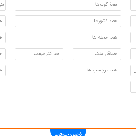
ذخیره جستجو