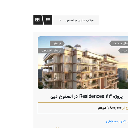
مرتب سازی بر اساس
حال ساخت
فروش
پلن
فروش اقساطی
پروژه 113 Residences در الصفوح دبی
1,800,000 درهم
 از
ارتمان
,
مسکونی