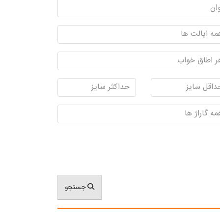
جستجو