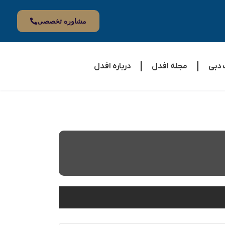
مشاوره تخصصی
 دبی
مجله افدل
درباره افدل