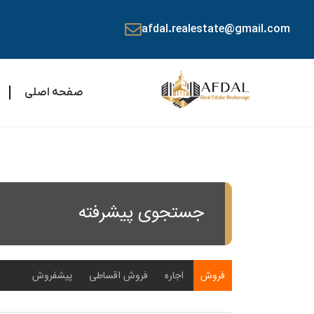
afdal.realestate@gmail.com
صفحه اصلی
جستجوی پیشرفته
فروش
اجاره
فروش اقساطی
پیشفروش