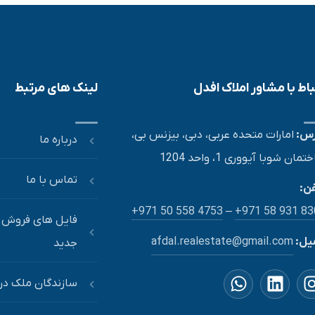
باط با مشاور املاک افدل
لینک های مرتبط
رس:
امارات متحده عربی، دبی، بیزنس بی،
درباره ما
مان شوبا آیووری 1، واحد 1204
تماس با ما
ن:
+971 50 558 4753
–
+971 58 931 8
فایل های فروش 
یل:
afdal.realestate@gmail.com
جدید
سازندگان ملک در